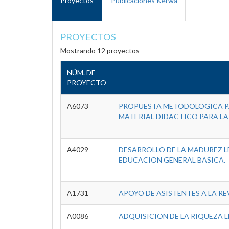
Proyectos
Publicaciones Kérwá
PROYECTOS
Mostrando 12 proyectos
NÚM. DE
PROYECTO
A6073
PROPUESTA METODOLOGICA PAR
MATERIAL DIDACTICO PARA LA
A4029
DESARROLLO DE LA MADUREZ L
EDUCACION GENERAL BASICA.
A1731
APOYO DE ASISTENTES A LA R
A0086
ADQUISICION DE LA RIQUEZA 