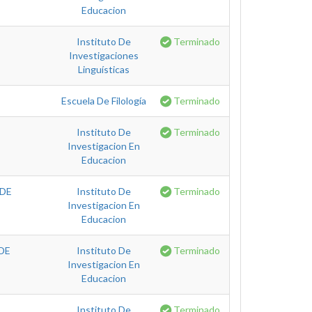
Educacion
Instituto De
Terminado
Investigaciones
Linguísticas
Escuela De Filología
Terminado
Instituto De
Terminado
Investigacion En
Educacion
 DE
Instituto De
Terminado
Investigacion En
Educacion
DE
Instituto De
Terminado
Investigacion En
Educacion
Instituto De
Terminado