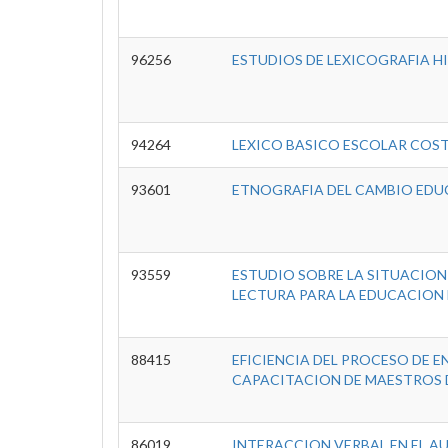
96256
ESTUDIOS DE LEXICOGRAFIA H
94264
LEXICO BASICO ESCOLAR COS
93601
ETNOGRAFIA DEL CAMBIO EDUC
93559
ESTUDIO SOBRE LA SITUACION
LECTURA PARA LA EDUCACION 
88415
EFICIENCIA DEL PROCESO DE E
CAPACITACION DE MAESTROS 
86019
INTERACCION VERBAL EN EL A