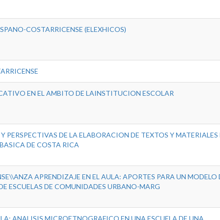
ISPANO-COSTARRICENSE (ELEXHICOS)
TARRICENSE
ATIVO EN EL AMBITO DE LAINSTITUCION ESCOLAR
 Y PERSPECTIVAS DE LA ELABORACION DE TEXTOS Y MATERIALES
BASICA DE COSTA RICA
NSE\\ANZA APRENDIZAJE EN EL AULA: APORTES PARA UN MODELO 
DE ESCUELAS DE COMUNIDADES URBANO-MARG
ULA: ANALISIS MICROETNOGRAFICO EN UNA ESCUELA DE UNA