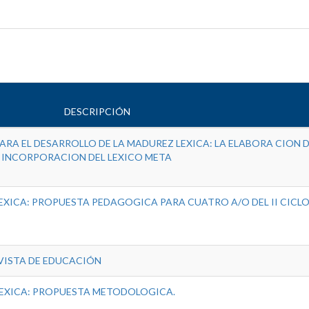
DESCRIPCIÓN
A EL DESARROLLO DE LA MADUREZ LEXICA: LA ELABORA CION 
 INCORPORACION DEL LEXICO META
EXICA: PROPUESTA PEDAGOGICA PARA CUATRO A/O DEL II CICLO
EVISTA DE EDUCACIÓN
LEXICA: PROPUESTA METODOLOGICA.