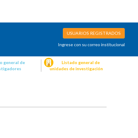
USUARIOS REGISTRADOS
Ingrese con su correo institucional
o general de
Listado general de
stigadores
unidades de investigación