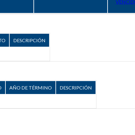
VENCID
TO
DESCRIPCIÓN
O
AÑO DE TÉRMINO
DESCRIPCIÓN