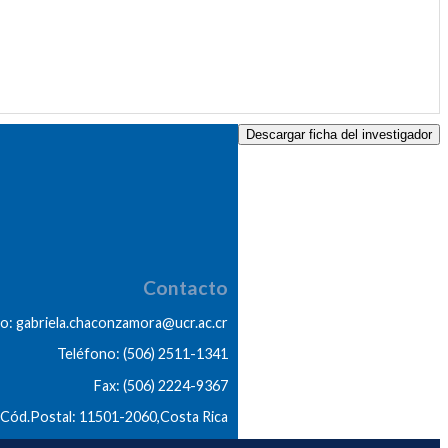
Descargar ficha del investigador
Contacto
o: gabriela.chaconzamora@ucr.ac.cr
Teléfono: (506) 2511-1341
Fax: (506) 2224-9367
Cód.Postal: 11501-2060,Costa Rica