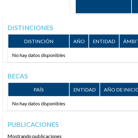
DISTINCIONES
DISTINCIÓN
AÑO
ENTIDAD
ÁMBI
No hay datos disponibles
BECAS
PAÍS
ENTIDAD
AÑO DE INICI
No hay datos disponibles
PUBLICACIONES
Mostrando publicaciones