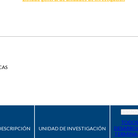
CAS
ESTADO
TODO
DESARRO
DESCRIPCIÓN
UNIDAD DE INVESTIGACIÓN
TERMIN