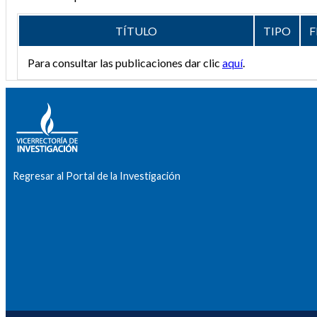
TÍTULO
TIPO
F
Para consultar las publicaciones dar clic
aquí
.
Regresar al Portal de la Investigación