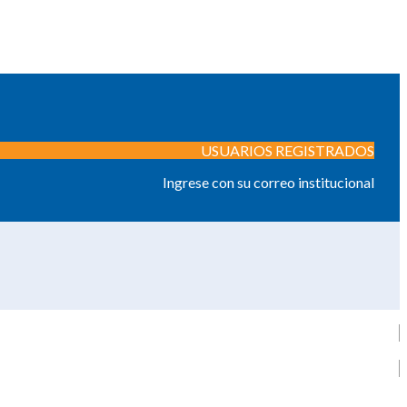
USUARIOS REGISTRADOS
Ingrese con su correo institucional