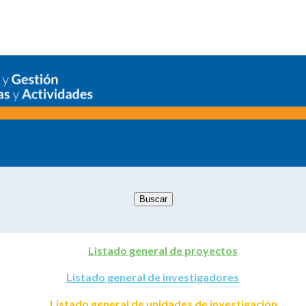
Listado general de proyectos
Listado general de investigadores
Listado general de unidades de investigación