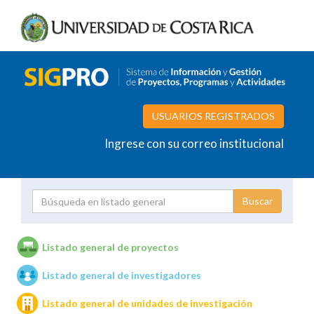
USUARIOS REGISTRADOS
Ingrese con su correo institucional
Proyecto
Investigador
Listado general de proyectos
Listado general de investigadores
Unidades de investigación
Listado general de unidades de investigación