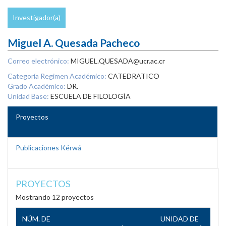
Investigador(a)
Miguel A. Quesada Pacheco
Correo electrónico:
MIGUEL.QUESADA@ucr.ac.cr
Categoría Regimen Académico:
CATEDRATICO
Grado Académico:
DR.
Unidad Base:
ESCUELA DE FILOLOGÍA
Proyectos
Publicaciones Kérwá
PROYECTOS
Mostrando 12 proyectos
NÚM. DE
UNIDAD DE