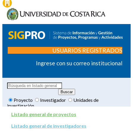
USUARIOS REGISTRADOS
Ingrese con su correo institucional
Proyecto
Investigador
Unidades de
investigación
Listado general de proyectos
Listado general de investigadores