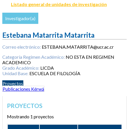
Listado general de unidades de investigación
Investigador(a)
Estebana Matarrita Matarrita
Correo electrónico:
ESTEBANA.MATARRITA@ucr.ac.cr
Categoría Regimen Académico:
NO ESTA EN REGIMEN
ACADEMICO
Grado Académico:
LICDA
Unidad Base:
ESCUELA DE FILOLOGÍA
Proyectos
Publicaciones Kérwá
PROYECTOS
Mostrando 1 proyectos