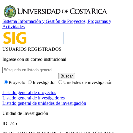
Sistema Información y Gestiòn de Proyectos, Programas y
Actividades
USUARIOS REGISTRADOS
Ingrese con su correo institucional
Proyecto
Investigador
Unidades de investigación
Listado general de proyectos
Listado general de investigadores
Listado general de unidades de investigación
Unidad de Investigación
ID: 745