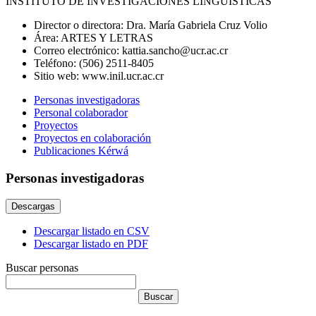
INSTITUTO DE INVESTIGACIONES LINGUÍSTICAS
Director o directora:
Dra. María Gabriela Cruz Volio
Área:
ARTES Y LETRAS
Correo electrónico:
kattia.sancho@ucr.ac.cr
Teléfono:
(506) 2511-8405
Sitio web:
www.inil.ucr.ac.cr
Personas investigadoras
Personal colaborador
Proyectos
Proyectos en colaboración
Publicaciones Kérwá
Personas investigadoras
Descargas
Descargar listado en CSV
Descargar listado en PDF
Buscar personas