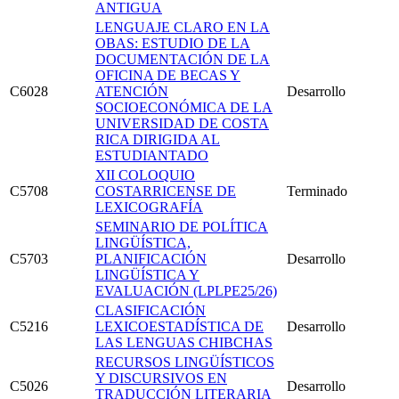
ANTIGUA
LENGUAJE CLARO EN LA
OBAS: ESTUDIO DE LA
DOCUMENTACIÓN DE LA
OFICINA DE BECAS Y
C6028
ATENCIÓN
Desarrollo
SOCIOECONÓMICA DE LA
UNIVERSIDAD DE COSTA
RICA DIRIGIDA AL
ESTUDIANTADO
XII COLOQUIO
C5708
COSTARRICENSE DE
Terminado
LEXICOGRAFÍA
SEMINARIO DE POLÍTICA
LINGÜÍSTICA,
C5703
PLANIFICACIÓN
Desarrollo
LINGÜÍSTICA Y
EVALUACIÓN (LPLPE25/26)
CLASIFICACIÓN
C5216
LEXICOESTADÍSTICA DE
Desarrollo
LAS LENGUAS CHIBCHAS
RECURSOS LINGÜÍSTICOS
Y DISCURSIVOS EN
C5026
Desarrollo
TRADUCCIÓN LITERARIA