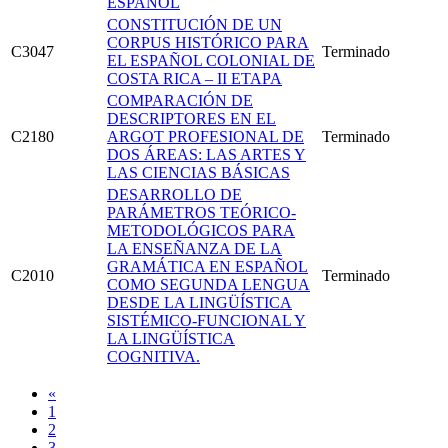
ESPAÑOL
CONSTITUCIÓN DE UN
CORPUS HISTÓRICO PARA
C3047
Terminado
EL ESPAÑOL COLONIAL DE
COSTA RICA – II ETAPA
COMPARACIÓN DE
DESCRIPTORES EN EL
C2180
ARGOT PROFESIONAL DE
Terminado
DOS ÁREAS: LAS ARTES Y
LAS CIENCIAS BÁSICAS
DESARROLLO DE
PARÁMETROS TEÓRICO-
METODOLÓGICOS PARA
LA ENSEÑANZA DE LA
GRAMÁTICA EN ESPAÑOL
C2010
Terminado
COMO SEGUNDA LENGUA
DESDE LA LINGÜÍSTICA
SISTÉMICO-FUNCIONAL Y
LA LINGÜÍSTICA
COGNITIVA.
«
1
2
3