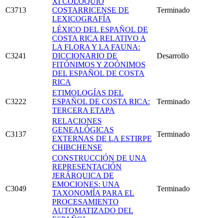
XI COLOQUIO
C3713
COSTARRICENSE DE
Terminado
LEXICOGRAFÍA
LÉXICO DEL ESPAÑOL DE
COSTA RICA RELATIVO A
LA FLORA Y LA FAUNA:
C3241
DICCIONARIO DE
Desarrollo
FITÓNIMOS Y ZOÓNIMOS
DEL ESPAÑOL DE COSTA
RICA
ETIMOLOGÍAS DEL
C3222
ESPAÑOL DE COSTA RICA:
Terminado
TERCERA ETAPA
RELACIONES
GENEALÓGICAS
C3137
Terminado
EXTERNAS DE LA ESTIRPE
CHIBCHENSE
CONSTRUCCIÓN DE UNA
REPRESENTACIÓN
JERÁRQUICA DE
EMOCIONES: UNA
C3049
Terminado
TAXONOMÍA PARA EL
PROCESAMIENTO
AUTOMATIZADO DEL