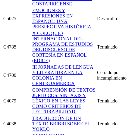
COSTARRICENSE
EMOCIONES Y
EXPRESIONES EN
C5025
Desarrollo
ESPAÑOL: UNA
PERSPECTIVA HISTÓRICA
X COLOQUIO
INTERNACIONAL DEL
PROGRAMA DE ESTUDIOS
C4785
Terminado
DEL DISCURSO DE
CORTESÍA EN ESPAÑOL
(EDICE)
III JORNADAS DE LENGUA
Y LITERATURA EN LA
Cerrado por
C4700
COLONIA EN
incumplimiento
CENTROAMÉRICA
COMPRENSIÓN DE TEXTOS
JURÍDICOS: SINTAXIS Y
C4079
LÉXICO EN LAS LEYES
Terminado
COMO CRITERIOS DE
LECTURABILIDAD.
TRADUCCIÓN DE UN
C4038
TEXTO BRIBRI SOBRE EL
Terminado
YÖKLÖ