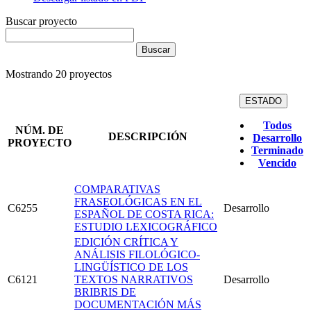
Buscar proyecto
Mostrando
20
proyectos
ESTADO
Todos
NÚM. DE
DESCRIPCIÓN
Desarrollo
PROYECTO
Terminado
Vencido
COMPARATIVAS
FRASEOLÓGICAS EN EL
C6255
Desarrollo
ESPAÑOL DE COSTA RICA:
ESTUDIO LEXICOGRÁFICO
EDICIÓN CRÍTICA Y
ANÁLISIS FILOLÓGICO-
LINGÜÍSTICO DE LOS
C6121
TEXTOS NARRATIVOS
Desarrollo
BRIBRIS DE
DOCUMENTACIÓN MÁS