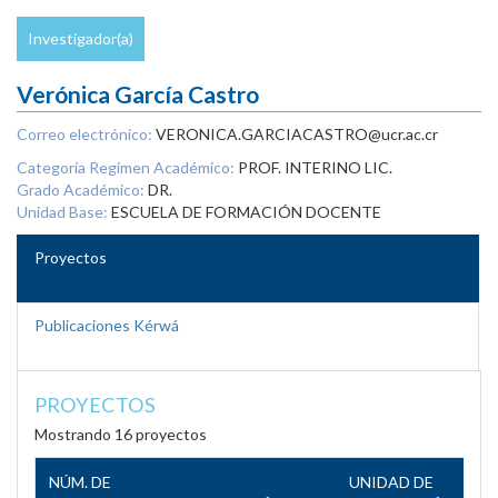
Investigador(a)
Verónica García Castro
Correo electrónico:
VERONICA.GARCIACASTRO@ucr.ac.cr
Categoría Regimen Académico:
PROF. INTERINO LIC.
Grado Académico:
DR.
Unidad Base:
ESCUELA DE FORMACIÓN DOCENTE
Proyectos
Publicaciones Kérwá
PROYECTOS
Mostrando 16 proyectos
NÚM. DE
UNIDAD DE