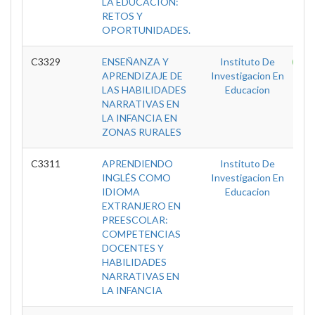
LA EDUCACIÓN:
RETOS Y
OPORTUNIDADES.
C3329
ENSEÑANZA Y
Instituto De
T
APRENDIZAJE DE
Investigacion En
LAS HABILIDADES
Educacion
NARRATIVAS EN
LA INFANCIA EN
ZONAS RURALES
C3311
APRENDIENDO
Instituto De
D
INGLÉS COMO
Investigacion En
IDIOMA
Educacion
EXTRANJERO EN
PREESCOLAR:
COMPETENCIAS
DOCENTES Y
HABILIDADES
NARRATIVAS EN
LA INFANCIA