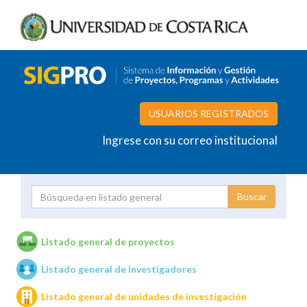
USUARIOS REGISTRADOS
Ingrese con su correo institucional
Proyecto
Investigador
Listado general de proyectos
Listado general de investigadores
Unidades de investigación
Listado general de unidades de investigación