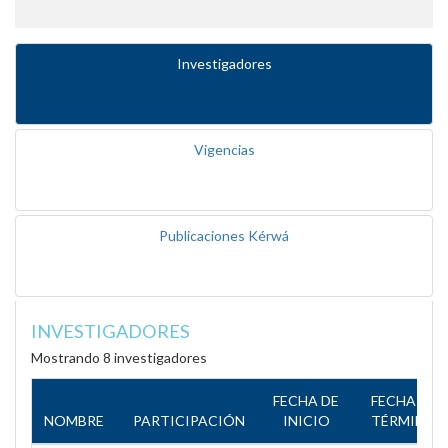
Investigadores
Vigencias
Publicaciones Kérwá
INVESTIGADORES
Mostrando 8 investigadores
FECHA DE
FECHA DE
NOMBRE
PARTICIPACIÓN
INICIO
TÉRMINO