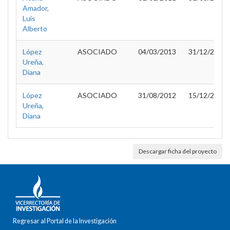
Amador,
Luis
Alberto
López
ASOCIADO
04/03/2013
31/12/2013
Ureña,
Diana
López
ASOCIADO
31/08/2012
15/12/2012
Ureña,
Diana
Descargar ficha del proyecto
Regresar al Portal de la Investigación