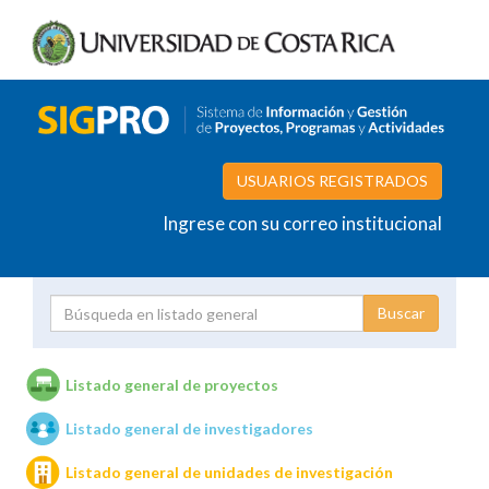
USUARIOS REGISTRADOS
Ingrese con su correo institucional
Proyecto
Investigador
Listado general de proyectos
Listado general de investigadores
Unidades de investigación
Listado general de unidades de investigación