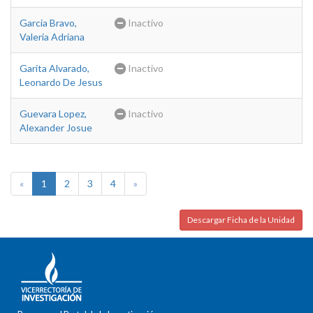
Garcia Bravo,
Inactivo
Valeria Adriana
Garita Alvarado,
Inactivo
Leonardo De Jesus
Guevara Lopez,
Inactivo
Alexander Josue
«
1
2
3
4
»
Descargar Ficha de la Unidad