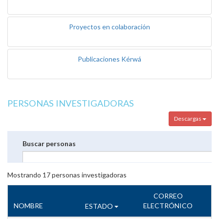
Proyectos en colaboración
Publicaciones Kérwá
PERSONAS INVESTIGADORAS
Descargas
Buscar personas
Mostrando
17
personas investigadoras
CORREO
NOMBRE
ELECTRÓNICO
ESTADO