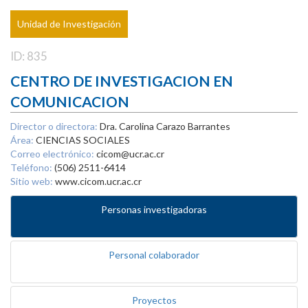
Unidad de Investigación
ID: 835
CENTRO DE INVESTIGACION EN
COMUNICACION
Director o directora:
Dra. Carolina Carazo Barrantes
Área:
CIENCIAS SOCIALES
Correo electrónico:
cicom@ucr.ac.cr
Teléfono:
(506) 2511-6414
Sitio web:
www.cicom.ucr.ac.cr
Personas investigadoras
Personal colaborador
Proyectos