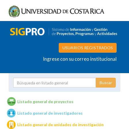
USUARIOS REGISTRADOS
Ingrese con su correo institucional
Proyecto
Investigador
Listado general de proyectos
Listado general de investigadores
Unidades de investigación
Listado general de unidades de investigación