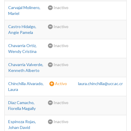
Carvajal Molinero,
Inactivo
Mariel
Castro Hidalgo,
Inactivo
Angie Pamela
Chavarria Ortiz,
Inactivo
Wendy Cristina
Chavarria Valverde,
Inactivo
Kenneth Alberto
Chinchilla Alvarado,
Activo
laura.chinchilla@ucr.ac.cr
Laura
Diaz Camacho,
Inactivo
Fiorella Magally
Espinoza Rojas,
Inactivo
Johan David