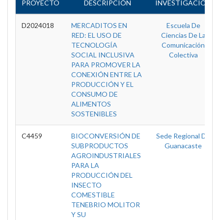
PROYECTO
DESCRIPCIÓN
INVESTIGACIÓN
D2024018
MERCADITOS EN
Escuela De
RED: EL USO DE
Ciencias De La
TECNOLOGÍA
Comunicación
SOCIAL INCLUSIVA
Colectiva
PARA PROMOVER LA
CONEXIÓN ENTRE LA
PRODUCCIÓN Y EL
CONSUMO DE
ALIMENTOS
SOSTENIBLES
C4459
BIOCONVERSIÓN DE
Sede Regional De
SUBPRODUCTOS
Guanacaste
AGROINDUSTRIALES
PARA LA
PRODUCCIÓN DEL
INSECTO
COMESTIBLE
TENEBRIO MOLITOR
Y SU