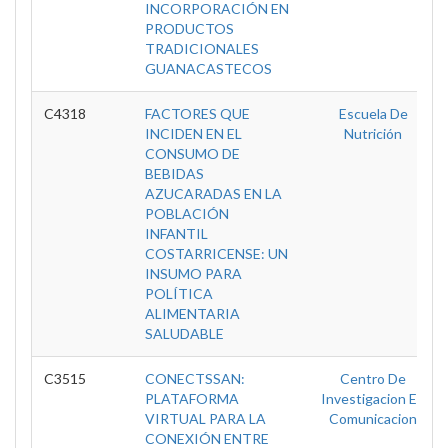
INCORPORACIÓN EN
PRODUCTOS
TRADICIONALES
GUANACASTECOS
C4318
FACTORES QUE
Escuela De
INCIDEN EN EL
Nutrición
CONSUMO DE
BEBIDAS
AZUCARADAS EN LA
POBLACIÓN
INFANTIL
COSTARRICENSE: UN
INSUMO PARA
POLÍTICA
ALIMENTARIA
SALUDABLE
C3515
CONECTSSAN:
Centro De
PLATAFORMA
Investigacion En
VIRTUAL PARA LA
Comunicacion
CONEXIÓN ENTRE