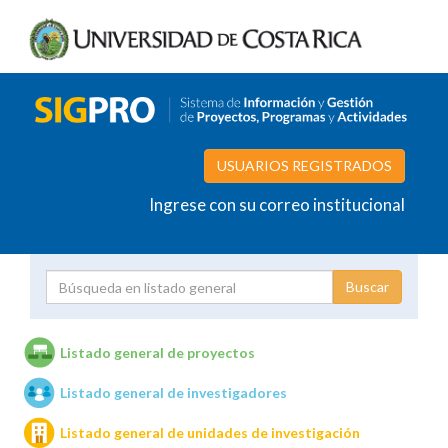
USUARIOS REGISTRADOS
Ingrese con su correo institucional
Proyecto
Investigador
Listado general de proyectos
Listado general de investigadores
Unidades de investigación
Listado general de unidades de investigación