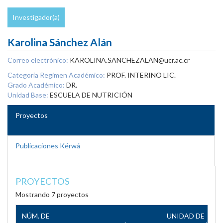
Investigador(a)
Karolina Sánchez Alán
Correo electrónico:
KAROLINA.SANCHEZALAN@ucr.ac.cr
Categoría Regimen Académico:
PROF. INTERINO LIC.
Grado Académico:
DR.
Unidad Base:
ESCUELA DE NUTRICIÓN
Proyectos
Publicaciones Kérwá
PROYECTOS
Mostrando 7 proyectos
NÚM. DE
UNIDAD DE