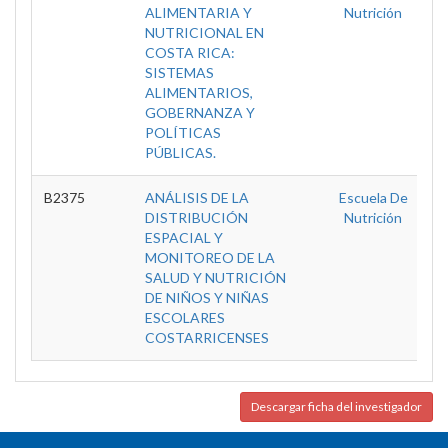
ALIMENTARIA Y
Nutrición
NUTRICIONAL EN
COSTA RICA:
SISTEMAS
ALIMENTARIOS,
GOBERNANZA Y
POLÍTICAS
PÚBLICAS.
B2375
ANÁLISIS DE LA
Escuela De
DISTRIBUCIÓN
Nutrición
ESPACIAL Y
MONITOREO DE LA
SALUD Y NUTRICIÓN
DE NIÑOS Y NIÑAS
ESCOLARES
COSTARRICENSES
Descargar ficha del investigador