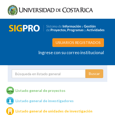
USUARIOS REGISTRADOS
Ingrese con su correo institucional
Proyecto
Investigador
Listado general de proyectos
Listado general de investigadores
Unidades de investigación
Listado general de unidades de investigación