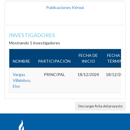
Publicaciones Kérwá
INVESTIGADORES
Mostrando 1 investigadores
FECHA DE
FECHA DE
NOMBRE
PARTICIPACIÓN
INICIO
TÉRMINO
Vargas
PRINCIPAL
18/12/2024
18/12/2026
Villalobos,
Elsy
Descargar ficha del proyecto