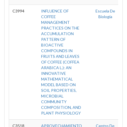
C3994
INFLUENCE OF
Escuela De
COFFEE
Biología
MANAGEMENT
PRACTICES ON THE
ACCUMULATION
PATTERN OF
BIOACTIVE
COMPOUNDS IN
FRUITS AND LEAVES
OF COFFEE (COFFEA
ARABICA L.): AN
INNOVATIVE
MATHEMATICAL
MODEL BASED ON
SOIL PROPERTIES,
MICROBIAL
COMMUNITY
COMPOSITION, AND
PLANT PHYSIOLOGY
C3518
APROVECHAMIENTO
Centro De