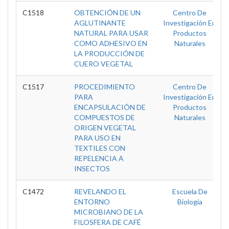
C1518
OBTENCIÓN DE UN
Centro De
AGLUTINANTE
Investigación En
NATURAL PARA USAR
Productos
COMO ADHESIVO EN
Naturales
LA PRODUCCIÓN DE
CUERO VEGETAL
C1517
PROCEDIMIENTO
Centro De
PARA
Investigación En
ENCAPSULACIÓN DE
Productos
COMPUESTOS DE
Naturales
ORIGEN VEGETAL
PARA USO EN
TEXTILES CON
REPELENCIA A
INSECTOS
C1472
REVELANDO EL
Escuela De
ENTORNO
Biología
MICROBIANO DE LA
FILOSFERA DE CAFÉ