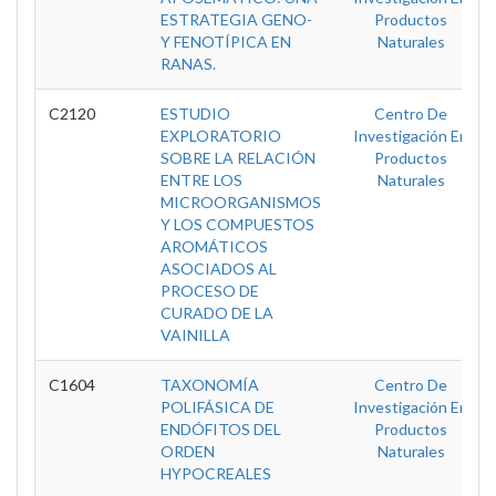
ESTRATEGIA GENO-
Productos
Y FENOTÍPICA EN
Naturales
RANAS.
C2120
ESTUDIO
Centro De
EXPLORATORIO
Investigación En
SOBRE LA RELACIÓN
Productos
ENTRE LOS
Naturales
MICROORGANISMOS
Y LOS COMPUESTOS
AROMÁTICOS
ASOCIADOS AL
PROCESO DE
CURADO DE LA
VAINILLA
C1604
TAXONOMÍA
Centro De
POLIFÁSICA DE
Investigación En
ENDÓFITOS DEL
Productos
ORDEN
Naturales
HYPOCREALES