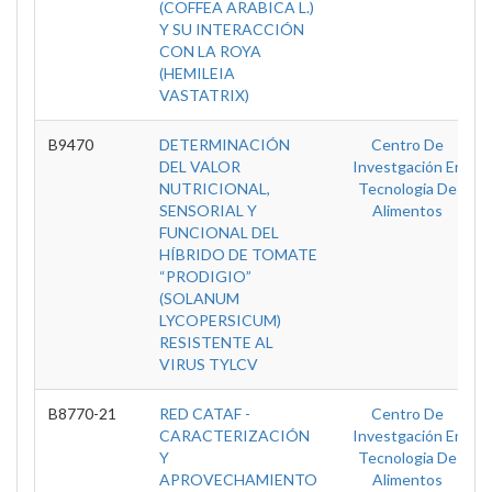
(COFFEA ARABICA L.)
Y SU INTERACCIÓN
CON LA ROYA
(HEMILEIA
VASTATRIX)
B9470
DETERMINACIÓN
Centro De
DEL VALOR
Investgación En
NUTRICIONAL,
Tecnologia De
SENSORIAL Y
Alimentos
FUNCIONAL DEL
HÍBRIDO DE TOMATE
“PRODIGIO”
(SOLANUM
LYCOPERSICUM)
RESISTENTE AL
VIRUS TYLCV
B8770-21
RED CATAF -
Centro De
CARACTERIZACIÓN
Investgación En
Y
Tecnologia De
APROVECHAMIENTO
Alimentos