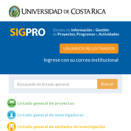
USUARIOS REGISTRADOS
Ingrese con su correo institucional
Proyecto
Investigador
Listado general de proyectos
Listado general de investigadores
Unidades de investigación
Listado general de unidades de investigación