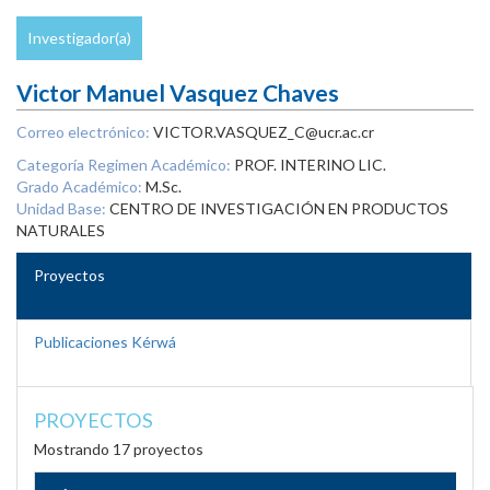
Investigador(a)
Victor Manuel Vasquez Chaves
Correo electrónico:
VICTOR.VASQUEZ_C@ucr.ac.cr
Categoría Regimen Académico:
PROF. INTERINO LIC.
Grado Académico:
M.Sc.
Unidad Base:
CENTRO DE INVESTIGACIÓN EN PRODUCTOS
NATURALES
Proyectos
Publicaciones Kérwá
PROYECTOS
Mostrando 17 proyectos