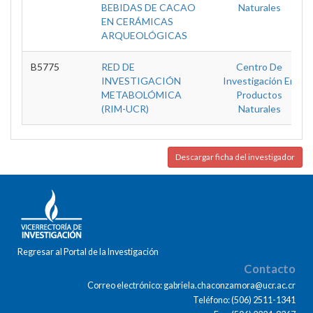
BEBIDAS DE CACAO
Naturales
EN CERÁMICAS
ARQUEOLÓGICAS
B5775
RED DE
Centro De
INVESTIGACIÓN
Investigación En
METABOLÓMICA
Productos
(RIM-UCR)
Naturales
Descargar ficha del investigador
Regresar al Portal de la Investigación
Contacto
Correo electrónico: gabriela.chaconzamora@ucr.ac.cr
Teléfono: (506) 2511-1341