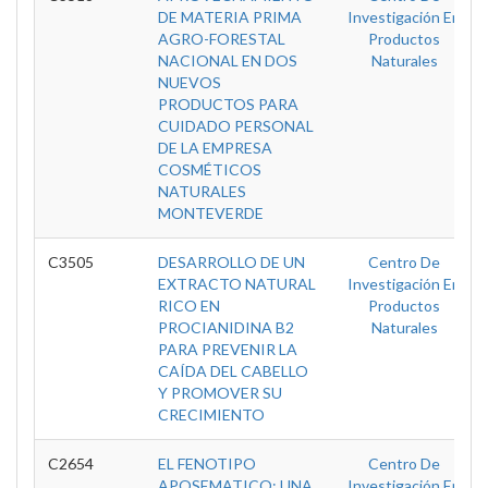
DE MATERIA PRIMA
Investigación En
AGRO-FORESTAL
Productos
NACIONAL EN DOS
Naturales
NUEVOS
PRODUCTOS PARA
CUIDADO PERSONAL
DE LA EMPRESA
COSMÉTICOS
NATURALES
MONTEVERDE
C3505
DESARROLLO DE UN
Centro De
EXTRACTO NATURAL
Investigación En
RICO EN
Productos
PROCIANIDINA B2
Naturales
PARA PREVENIR LA
CAÍDA DEL CABELLO
Y PROMOVER SU
CRECIMIENTO
C2654
EL FENOTIPO
Centro De
APOSEMATICO: UNA
Investigación En