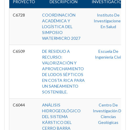
PROYECTO
DESCRIPCIÓN
INVESTIGACIÓN
C6728
COORDINACIÓN
Instituto De
ACADÉMICA Y
Investigaciones
LOGÍSTICA DEL
En Salud
SIMPOSIO
WATERMICRO 2027
C6509
DE RESIDUO A
Escuela De
RECURSO:
Ingeniería Civil
VALORIZACIÓN Y
APROVECHAMIENTO
DE LODOS SÉPTICOS
EN COSTA RICA PARA
UN SANEAMIENTO
SOSTENIBLE.
C6044
ANÁLISIS
Centro De
HIDROGEOLÓGICO
Investigación De
DEL SISTEMA
Ciencias
KÁRSTICO DEL
Geológicas
CERRO BARRA