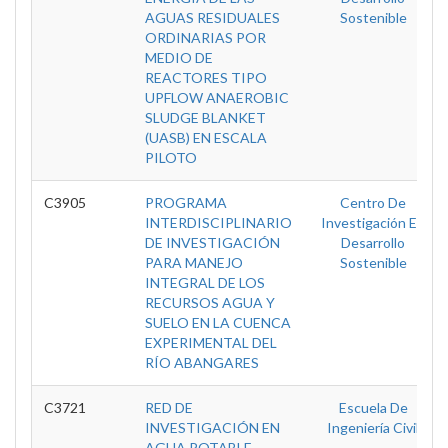
AGUAS RESIDUALES
Sostenible
ORDINARIAS POR
MEDIO DE
REACTORES TIPO
UPFLOW ANAEROBIC
SLUDGE BLANKET
(UASB) EN ESCALA
PILOTO
C3905
PROGRAMA
Centro De
INTERDISCIPLINARIO
Investigación En
DE INVESTIGACIÓN
Desarrollo
PARA MANEJO
Sostenible
INTEGRAL DE LOS
RECURSOS AGUA Y
SUELO EN LA CUENCA
EXPERIMENTAL DEL
RÍO ABANGARES
C3721
RED DE
Escuela De
INVESTIGACIÓN EN
Ingeniería Civil
AGUA POTABLE,