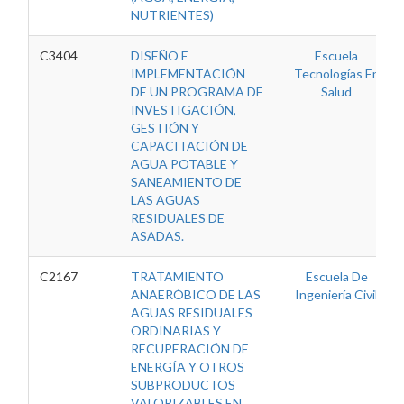
NUTRIENTES)
C3404
DISEÑO E
Escuela
IMPLEMENTACIÓN
Tecnologías En
DE UN PROGRAMA DE
Salud
INVESTIGACIÓN,
GESTIÓN Y
CAPACITACIÓN DE
AGUA POTABLE Y
SANEAMIENTO DE
LAS AGUAS
RESIDUALES DE
ASADAS.
C2167
TRATAMIENTO
Escuela De
ANAERÓBICO DE LAS
Ingeniería Civil
AGUAS RESIDUALES
ORDINARIAS Y
RECUPERACIÓN DE
ENERGÍA Y OTROS
SUBPRODUCTOS
VALORIZABLES EN