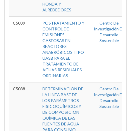
HONDA Y
ALREDEDORES
C5039
POSTRATAMIENTO Y
Centro De
CONTROL DE
Investigación En
EMISIONES
Desarrollo
GASEOSAS EN
Sostenible
REACTORES
ANAERÓBICOS TIPO
UASB PARA EL
TRATAMIENTO DE
AGUAS RESIDUALES
ORDINARIAS
C5038
DETERMINACIÓN DE
Centro De
LA LÍNEA BASE DE
Investigación En
LOS PARÁMETROS
Desarrollo
FISICOQUÍMICOS Y
Sostenible
DE COMPOSICION
QUÍMICA DE LAS
FUENTES DE AGUA
PARA CONSUMO