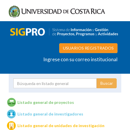
USUARIOS REGISTRADOS
Ingrese con su correo institucional
Proyecto
Investigador
Listado general de proyectos
Listado general de investigadores
Unidades de investigación
Listado general de unidades de investigación