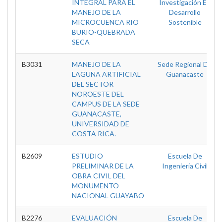
INTEGRAL PARA EL
Investigación En
MANEJO DE LA
Desarrollo
MICROCUENCA RIO
Sostenible
BURIO-QUEBRADA
SECA
B3031
MANEJO DE LA
Sede Regional De
LAGUNA ARTIFICIAL
Guanacaste
DEL SECTOR
NOROESTE DEL
CAMPUS DE LA SEDE
GUANACASTE,
UNIVERSIDAD DE
COSTA RICA.
B2609
ESTUDIO
Escuela De
PRELIMINAR DE LA
Ingeniería Civil
OBRA CIVIL DEL
MONUMENTO
NACIONAL GUAYABO
B2276
EVALUACIÓN
Escuela De