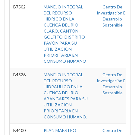
B7502
MANEJO INTEGRAL
Centro De
DEL RECURSO
Investigación En
HÍDRICO EN LA
Desarrollo
CUENCA DEL RÍO
Sostenible
CLARO, CANTÓN
GOLFITO, DISTRITO
PAVÓN PARA SU
UTILIZACIÓN
PRIORITARIA EN
CONSUMO HUMANO
B4526
MANEJO INTEGRAL
Centro De
DEL RECURSO
Investigación En
HIDRÁULICO EN LA
Desarrollo
CUENCA DEL RÍO
Sostenible
ABANGARES PARA SU
UTILIZACIÓN
PRIORITARIA EN
CONSUMO HUMANO.
B4400
PLAN MAESTRO
Centro De