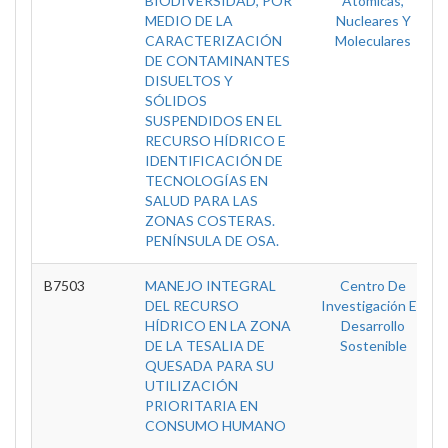
BIODIVERSIDAD, POR
Atomicas,
MEDIO DE LA
Nucleares Y
CARACTERIZACIÓN
Moleculares
DE CONTAMINANTES
DISUELTOS Y
SÓLIDOS
SUSPENDIDOS EN EL
RECURSO HÍDRICO E
IDENTIFICACIÓN DE
TECNOLOGÍAS EN
SALUD PARA LAS
ZONAS COSTERAS.
PENÍNSULA DE OSA.
B7503
MANEJO INTEGRAL
Centro De
DEL RECURSO
Investigación En
HÍDRICO EN LA ZONA
Desarrollo
DE LA TESALIA DE
Sostenible
QUESADA PARA SU
UTILIZACIÓN
PRIORITARIA EN
CONSUMO HUMANO