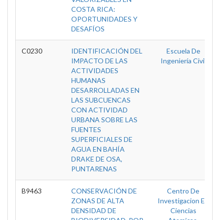
COSTA RICA:
OPORTUNIDADES Y
DESAFÍOS
C0230
IDENTIFICACIÓN DEL
Escuela De
IMPACTO DE LAS
Ingeniería Civil
ACTIVIDADES
HUMANAS
DESARROLLADAS EN
LAS SUBCUENCAS
CON ACTIVIDAD
URBANA SOBRE LAS
FUENTES
SUPERFICIALES DE
AGUA EN BAHÍA
DRAKE DE OSA,
PUNTARENAS
B9463
CONSERVACIÓN DE
Centro De
ZONAS DE ALTA
Investigacion En
DENSIDAD DE
Ciencias