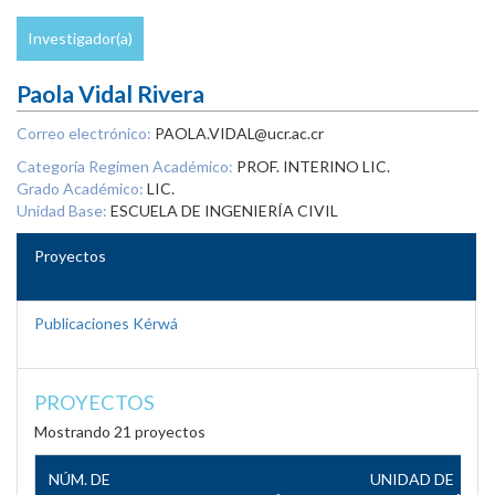
Investigador(a)
Paola Vidal Rivera
Correo electrónico:
PAOLA.VIDAL@ucr.ac.cr
Categoría Regimen Académico:
PROF. INTERINO LIC.
Grado Académico:
LIC.
Unidad Base:
ESCUELA DE INGENIERÍA CIVIL
Proyectos
Publicaciones Kérwá
PROYECTOS
Mostrando 21 proyectos
NÚM. DE
UNIDAD DE