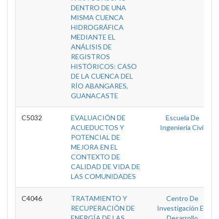
DENTRO DE UNA
MISMA CUENCA
HIDROGRÁFICA
MEDIANTE EL
ANÁLISIS DE
REGISTROS
HISTÓRICOS: CASO
DE LA CUENCA DEL
RÍO ABANGARES,
GUANACASTE
C5032
EVALUACIÓN DE
Escuela De
ACUEDUCTOS Y
Ingeniería Civil
POTENCIAL DE
MEJORA EN EL
CONTEXTO DE
CALIDAD DE VIDA DE
LAS COMUNIDADES
C4046
TRATAMIENTO Y
Centro De
RECUPERACIÓN DE
Investigación En
ENERGÍA DE LAS
Desarrollo