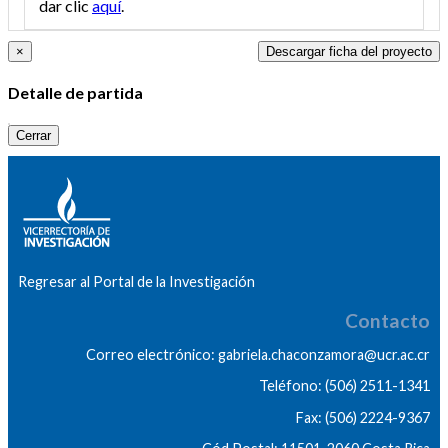
dar clic
aquí
.
×
Descargar ficha del proyecto
Detalle de partida
Cerrar
Regresar al Portal de la Investigación
Contacto
Correo electrónico: gabriela.chaconzamora@ucr.ac.cr
Teléfono: (506) 2511-1341
Fax: (506) 2224-9367