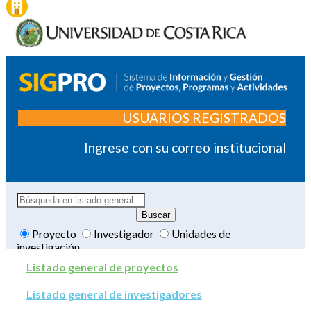
USUARIOS REGISTRADOS
Ingrese con su correo institucional
Proyecto
Investigador
Unidades de
investigación
Listado general de proyectos
Listado general de investigadores