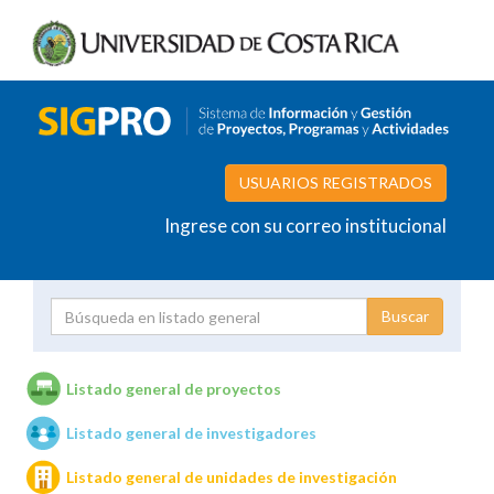
USUARIOS REGISTRADOS
Ingrese con su correo institucional
Proyecto
Investigador
Listado general de proyectos
Listado general de investigadores
Unidades de investigación
Listado general de unidades de investigación