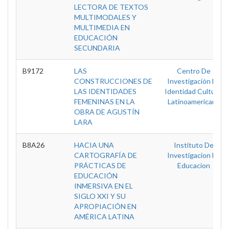
LECTORA DE TEXTOS
MULTIMODALES Y
MULTIMEDIA EN
EDUCACIÓN
SECUNDARIA
B9172
LAS
Centro De
CONSTRUCCIONES DE
Investigación En
LAS IDENTIDADES
Identidad Cultural
FEMENINAS EN LA
Latinoamericana
OBRA DE AGUSTÍN
LARA
B8A26
HACIA UNA
Instituto De
CARTOGRAFÍA DE
Investigacion En
PRÁCTICAS DE
Educacion
EDUCACIÓN
INMERSIVA EN EL
SIGLO XXI Y SU
APROPIACIÓN EN
AMÉRICA LATINA