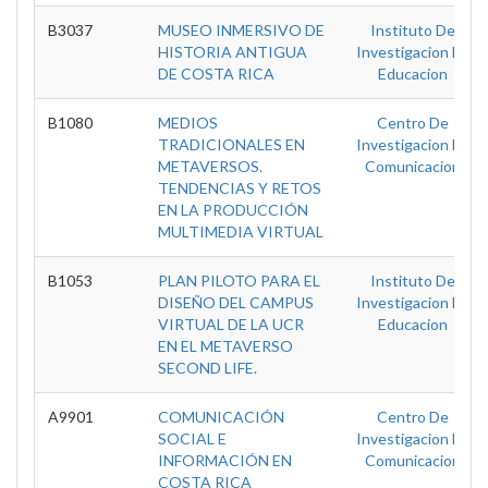
B3037
MUSEO INMERSIVO DE
Instituto De
HISTORIA ANTIGUA
Investigacion En
DE COSTA RICA
Educacion
B1080
MEDIOS
Centro De
TRADICIONALES EN
Investigacion En
METAVERSOS.
Comunicacion
TENDENCIAS Y RETOS
EN LA PRODUCCIÓN
MULTIMEDIA VIRTUAL
B1053
PLAN PILOTO PARA EL
Instituto De
DISEÑO DEL CAMPUS
Investigacion En
VIRTUAL DE LA UCR
Educacion
EN EL METAVERSO
SECOND LIFE.
A9901
COMUNICACIÓN
Centro De
SOCIAL E
Investigacion En
INFORMACIÓN EN
Comunicacion
COSTA RICA