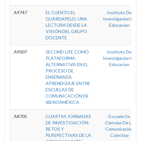
A9747
EL CUENTO EL
Instituto De
GUARDAPELO: UNA
Investigacion En
LECTURA DESDE LA
Educacion
VISIÓN DEL GRUPO
DOCENTE
A9007
SECOND LIFE COMO
Instituto De
PLATAFORMA
Investigacion En
ALTERNATIVA EN EL
Educacion
PROCESO DE
ENSEÑANZA
APRENDIZAJE ENTRE
ESCUELAS DE
COMUNICACIÓN DE
IBEROAMÉRICA
A8705
CUARTAS JORNADAS
Escuela De
DE INVESTIGACIÓN:
Ciencias De La
RETOS Y
Comunicación
PERSPECTIVAS DE LA
Colectiva