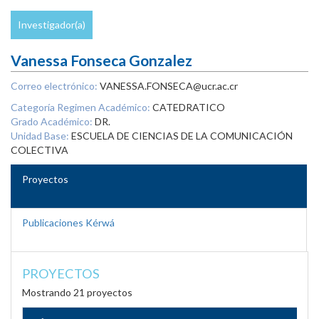
Investigador(a)
Vanessa Fonseca Gonzalez
Correo electrónico:
VANESSA.FONSECA@ucr.ac.cr
Categoría Regimen Académico:
CATEDRATICO
Grado Académico:
DR.
Unidad Base:
ESCUELA DE CIENCIAS DE LA COMUNICACIÓN
COLECTIVA
Proyectos
Publicaciones Kérwá
PROYECTOS
Mostrando 21 proyectos