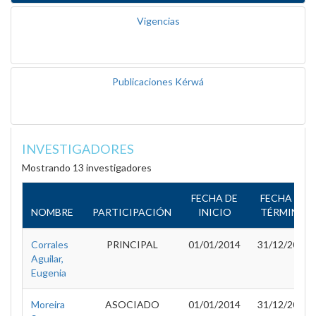
Vigencias
Publicaciones Kérwá
INVESTIGADORES
Mostrando 13 investigadores
FECHA DE
FECHA DE
NOMBRE
PARTICIPACIÓN
INICIO
TÉRMINO
Corrales
PRINCIPAL
01/01/2014
31/12/2016
Aguilar,
Eugenia
Moreira
ASOCIADO
01/01/2014
31/12/2015