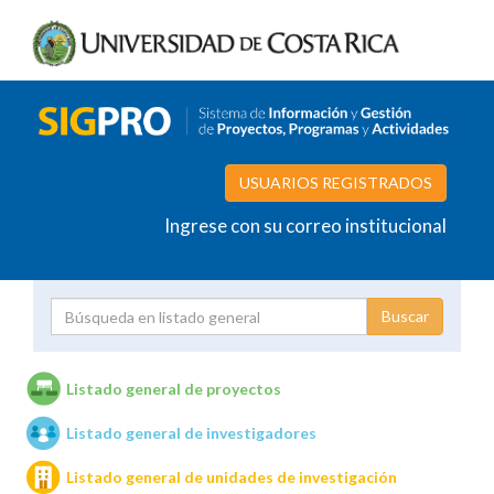
USUARIOS REGISTRADOS
Ingrese con su correo institucional
Proyecto
Investigador
Listado general de proyectos
Listado general de investigadores
Unidades de investigación
Listado general de unidades de investigación