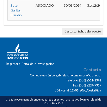
Soto
ASOCIADO
30/09/2014
31/12/2015
Garita,
Claudio
Descargar ficha del proyecto
Regresar al Portal de la Investigación
Contacto
Correo electrónico: gabriela.chaconzamora@ucr.ac.cr
Teléfono: (506) 2511-1341
Fax: (506) 2224-9367
Cód.Postal: 11501-2060,Costa Rica
Creative Commons LicenseTodos los derechos reservados © Universidad de
Costa Rica 2014