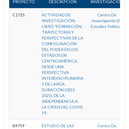
PROYECTO
DESCRIPCIÓN
INVESTIGACIÓN
C1725
ACTIVIDAD DE
Centro De
INVESTIGACIÓN:
Investigación De
LIBRO "FORMACIÓN,
Estudios Políticos
TRAYECTORIA Y
PERSPECTIVAS DE LA
CONFIGURACIÓN
DEL PODER EN LOS
ESTADOS EN
CENTROAMÉRICA,
DESDE UNA
PERSPECTIVA
INTERDISCIPLINARIA
Y DE LARGA
DURACIÓN (1821-
2021). DE LA
INDEPENDENCIA A
LA CRISIS DEL COVID
19.
B9759
ESTUDIO DE LAS
Centro De