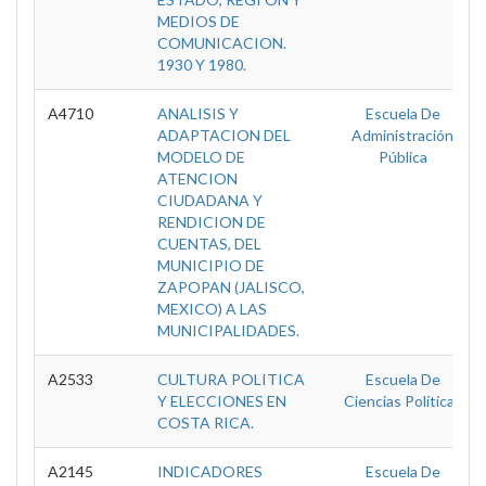
MEDIOS DE
COMUNICACION.
1930 Y 1980.
A4710
ANALISIS Y
Escuela De
ADAPTACION DEL
Administración
MODELO DE
Pública
ATENCION
CIUDADANA Y
RENDICION DE
CUENTAS, DEL
MUNICIPIO DE
ZAPOPAN (JALISCO,
MEXICO) A LAS
MUNICIPALIDADES.
A2533
CULTURA POLITICA
Escuela De
Y ELECCIONES EN
Ciencias Políticas
COSTA RICA.
A2145
INDICADORES
Escuela De