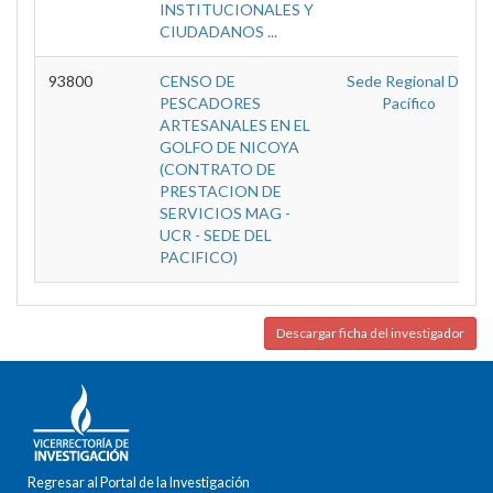
INSTITUCIONALES Y
CIUDADANOS ...
93800
CENSO DE
Sede Regional Del
PESCADORES
Pacífico
ARTESANALES EN EL
GOLFO DE NICOYA
(CONTRATO DE
PRESTACION DE
SERVICIOS MAG -
UCR - SEDE DEL
PACIFICO)
Descargar ficha del investigador
Regresar al Portal de la Investigación