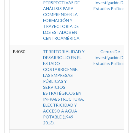
PERSPECTIVAS DE
Investigación De
ANÁLISIS PARA
Estudios Políticos
COMPRENDER LA
FORMACIÓN Y
TRAYECTORIA DE
LOS ESTADOS EN
CENTROAMÉRICA
B4030
TERRITORIALIDAD Y
Centro De
DESARROLLO EN EL
Investigación De
ESTADO
Estudios Políticos
COSTARRICENSE.
LAS EMPRESAS
PÚBLICAS Y
SERVICIOS
ESTRATÉGICOS EN
INFRAESTRUCTURA,
ELECTRICIDAD Y
ACCESO A AGUA
POTABLE (1949-
2013).