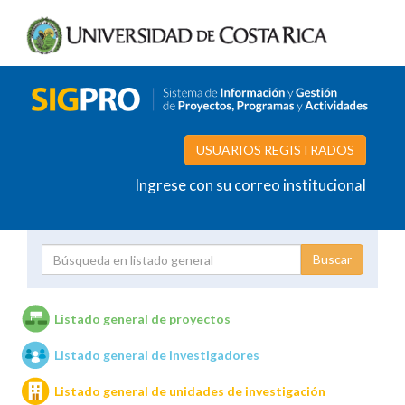
USUARIOS REGISTRADOS
Ingrese con su correo institucional
Proyecto
Investigador
Listado general de proyectos
Listado general de investigadores
Unidades de investigación
Listado general de unidades de investigación