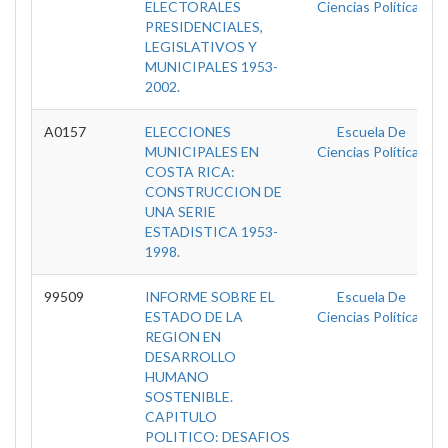
ELECTORALES
Ciencias Políticas
PRESIDENCIALES,
LEGISLATIVOS Y
MUNICIPALES 1953-
2002.
A0157
ELECCIONES
Escuela De
MUNICIPALES EN
Ciencias Políticas
COSTA RICA:
CONSTRUCCION DE
UNA SERIE
ESTADISTICA 1953-
1998.
99509
INFORME SOBRE EL
Escuela De
ESTADO DE LA
Ciencias Políticas
REGION EN
DESARROLLO
HUMANO
SOSTENIBLE.
CAPITULO
POLITICO: DESAFIOS