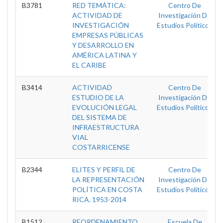
B3781
RED TEMÁTICA:
Centro De
ACTIVIDAD DE
Investigación De
INVESTIGACIÓN
Estudios Políticos
EMPRESAS PÚBLICAS
Y DESARROLLO EN
AMÉRICA LATINA Y
EL CARIBE
B3414
ACTIVIDAD
Centro De
ESTUDIO DE LA
Investigación De
EVOLUCIÓN LEGAL
Estudios Políticos
DEL SISTEMA DE
INFRAESTRUCTURA
VIAL
COSTARRICENSE
B2344
ELITES Y PERFIL DE
Centro De
LA REPRESENTACIÓN
Investigación De
POLÍTICA EN COSTA
Estudios Políticos
RICA. 1953-2014
B1512
REORDENAMIENTO
Escuela De