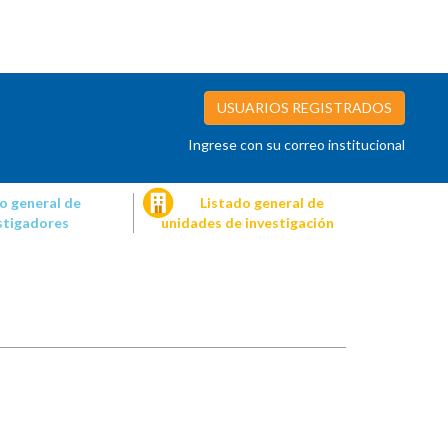
USUARIOS REGISTRADOS
Ingrese con su correo institucional
o general de
Listado general de
stigadores
unidades de investigación