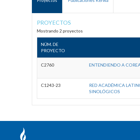
Proyectos
Publicaciones Kérwá
PROYECTOS
Mostrando 2 proyectos
NÚM. DE
PROYECTO
C2760
ENTENDIENDO A COREA
C1243-23
RED ACADÉMICA LATINO
SINOLÓGICOS