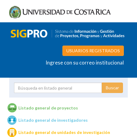
USUARIOS REGISTRADOS
Ingrese con su correo institucional
Proyecto
Investigador
Listado general de proyectos
Listado general de investigadores
Unidades de investigación
Listado general de unidades de investigación