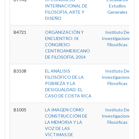
INTERNACIONAL DE
Estudios
FILOSOFÍA, ARTE Y
Generales
DISEÑO
B4721
ORGANIZACIÓN Y
Instituto De
ENCUENTRO: IX
Investigaciones
CONGRESO
Filosóficas
CENTROAMERICANO
DE FILOSOFÍA, 2014
B3108
EL ANÁLISIS
Instituto De
FILOSÓFICO DE LA
Investigaciones
POBREZA Y LA
Filosóficas
DESIGUALDAD: EL
CASO DE COSTA RICA
B1005
LA IMAGEN COMO
Instituto De
CONSTRUCCIÓN DE
Investigaciones
LA MEMORIA Y LA
Filosóficas
VOZ DE LAS
VÍCTIMAS DE