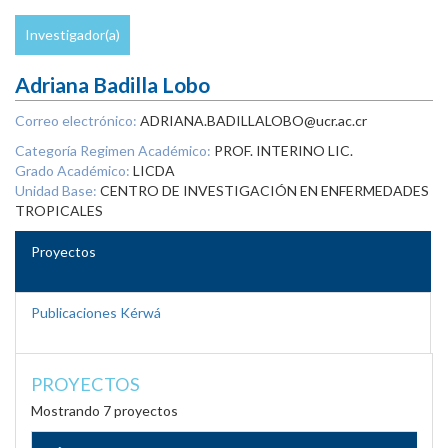
Investigador(a)
Adriana Badilla Lobo
Correo electrónico:
ADRIANA.BADILLALOBO@ucr.ac.cr
Categoría Regimen Académico:
PROF. INTERINO LIC.
Grado Académico:
LICDA
Unidad Base:
CENTRO DE INVESTIGACIÓN EN ENFERMEDADES
TROPICALES
Proyectos
Publicaciones Kérwá
PROYECTOS
Mostrando 7 proyectos