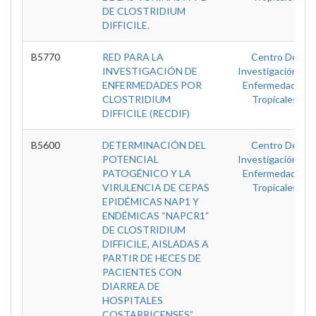
DE CLOSTRIDIUM
DIFFICILE.
B5770
RED PARA LA
Centro De
INVESTIGACIÓN DE
Investigación En
ENFERMEDADES POR
Enfermedades
CLOSTRIDIUM
Tropicales
DIFFICILE (RECDIF)
B5600
DETERMINACIÓN DEL
Centro De
POTENCIAL
Investigación En
PATOGÉNICO Y LA
Enfermedades
VIRULENCIA DE CEPAS
Tropicales
EPIDÉMICAS NAP1 Y
ENDÉMICAS “NAPCR1”
DE CLOSTRIDIUM
DIFFICILE, AISLADAS A
PARTIR DE HECES DE
PACIENTES CON
DIARREA DE
HOSPITALES
COSTARRICENSES”