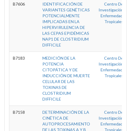
B7606
IDENTIFICACIÓN DE
Centro De
VARIANTES GENÉTICAS
Investigación En
POTENCIALMENTE
Enfermedades
IMPLICADAS EN LA
Tropicales
HIPERVIRULENCIA DE
LAS CEPAS EPIDÉMICAS
NAP1 DE CLOSTRIDIUM
DIFFICILE
B7183
MEDICIÓN DE LA
Centro De
POTENCIA
Investigación En
CITOPÁTICA Y DE
Enfermedades
INDUCCIÓN DE MUERTE
Tropicales
CELULAR DE LAS
TOXINAS DE
CLOSTRIDIUM
DIFFICILE
B7158
DETERMINACIÓN DE LA
Centro De
CINÉTICA DE
Investigación En
AUTOPROCESAMIENTO
Enfermedades
DE LAS TOXINAS A Y B
Tropicales