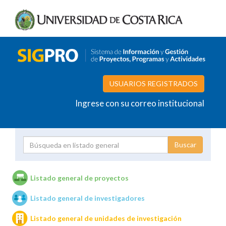
USUARIOS REGISTRADOS
Ingrese con su correo institucional
Proyecto
Investigador
Listado general de proyectos
Listado general de investigadores
Unidades de investigación
Listado general de unidades de investigación