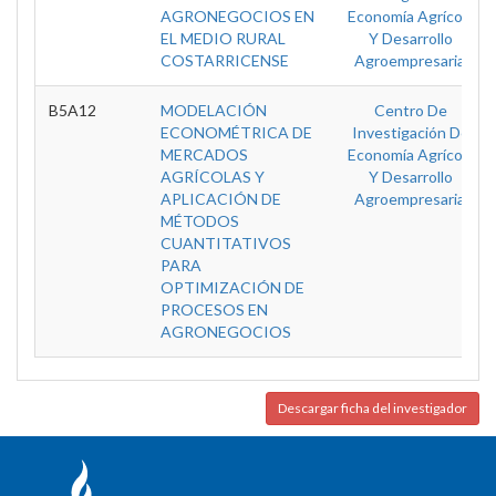
AGRONEGOCIOS EN
Economía Agrícola
EL MEDIO RURAL
Y Desarrollo
COSTARRICENSE
Agroempresarial
B5A12
MODELACIÓN
Centro De
ECONOMÉTRICA DE
Investigación De
MERCADOS
Economía Agrícola
AGRÍCOLAS Y
Y Desarrollo
APLICACIÓN DE
Agroempresarial
MÉTODOS
CUANTITATIVOS
PARA
OPTIMIZACIÓN DE
PROCESOS EN
AGRONEGOCIOS
Descargar ficha del investigador