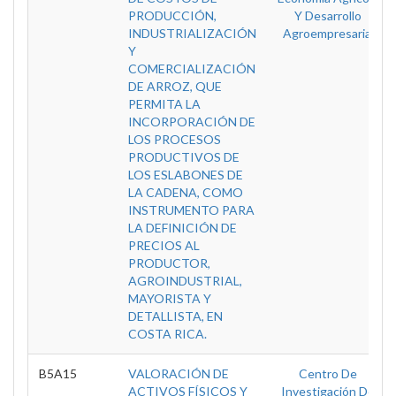
PRODUCCIÓN,
Y Desarrollo
INDUSTRIALIZACIÓN
Agroempresarial
Y
COMERCIALIZACIÓN
DE ARROZ, QUE
PERMITA LA
INCORPORACIÓN DE
LOS PROCESOS
PRODUCTIVOS DE
LOS ESLABONES DE
LA CADENA, COMO
INSTRUMENTO PARA
LA DEFINICIÓN DE
PRECIOS AL
PRODUCTOR,
AGROINDUSTRIAL,
MAYORISTA Y
DETALLISTA, EN
COSTA RICA.
B5A15
VALORACIÓN DE
Centro De
ACTIVOS FÍSICOS Y
Investigación De