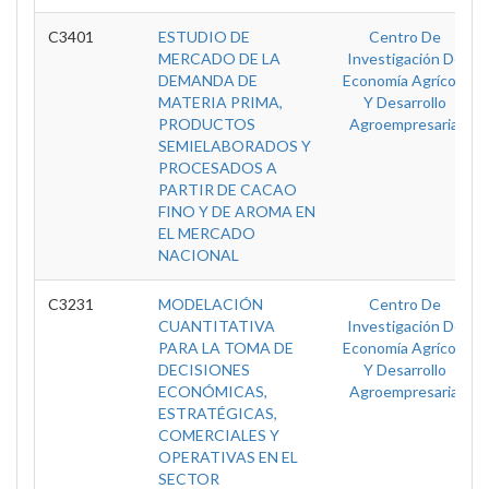
C3401
ESTUDIO DE
Centro De
MERCADO DE LA
Investigación De
DEMANDA DE
Economía Agrícola
MATERIA PRIMA,
Y Desarrollo
PRODUCTOS
Agroempresarial
SEMIELABORADOS Y
PROCESADOS A
PARTIR DE CACAO
FINO Y DE AROMA EN
EL MERCADO
NACIONAL
C3231
MODELACIÓN
Centro De
CUANTITATIVA
Investigación De
PARA LA TOMA DE
Economía Agrícola
DECISIONES
Y Desarrollo
ECONÓMICAS,
Agroempresarial
ESTRATÉGICAS,
COMERCIALES Y
OPERATIVAS EN EL
SECTOR