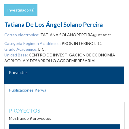
Investigador(a)
Tatiana De Los Ángel Solano Pereira
Correo electrónico:
TATIANA.SOLANOPEREIRA@ucr.ac.cr
Categoría Regimen Académico:
PROF. INTERINO LIC.
Grado Académico:
LIC.
Unidad Base:
CENTRO DE INVESTIGACIÓN DE ECONOMÍA
AGRÍCOLA Y DESARROLLO AGROEMPRESARIAL
Proyectos
Publicaciones Kérwá
PROYECTOS
Mostrando 9 proyectos