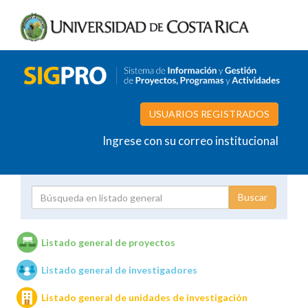
USUARIOS REGISTRADOS
Ingrese con su correo institucional
Proyecto
Investigador
Listado general de proyectos
Listado general de investigadores
Unidades de investigación
Listado general de unidades de investigación