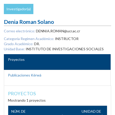
Investigador(a)
Denia Roman Solano
Correo electrónico:
DENNIA.ROMAN@ucr.ac.cr
Categoría Regimen Académico:
INSTRUCTOR
Grado Académico:
DR.
Unidad Base:
INSTITUTO DE INVESTIGACIONES SOCIALES
Proyectos
Publicaciones Kérwá
PROYECTOS
Mostrando 1 proyectos
NÚM. DE
UNIDAD DE