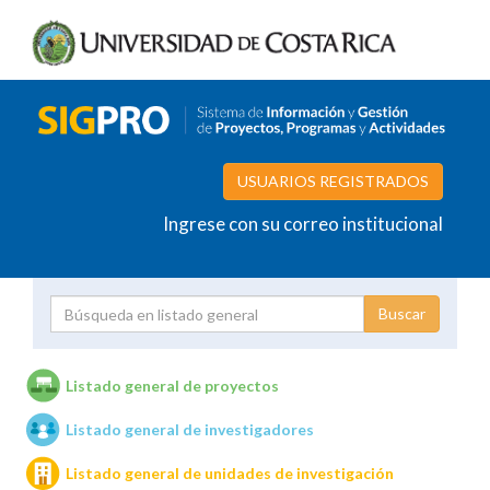
USUARIOS REGISTRADOS
Ingrese con su correo institucional
Proyecto
Investigador
Listado general de proyectos
Listado general de investigadores
Unidades de investigación
Listado general de unidades de investigación