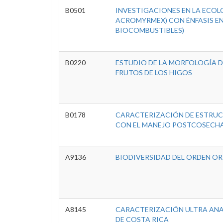
B0501
INVESTIGACIONES EN LA ECO
ACROMYRMEX) CON ÉNFASIS E
BIOCOMBUSTIBLES)
B0220
ESTUDIO DE LA MORFOLOGÍA DE
FRUTOS DE LOS HIGOS
B0178
CARACTERIZACIÓN DE ESTRUC
CON EL MANEJO POSTCOSECH
A9136
BIODIVERSIDAD DEL ORDEN ORI
A8145
CARACTERIZACIÓN ULTRA ANA
DE COSTA RICA