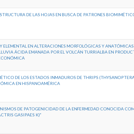
STRUCTURA DE LAS HOJAS EN BUSCA DE PATRONES BIOMIMÉTIC
 Y ELEMENTAL EN ALTERACIONES MORFOLÓGICAS Y ANATÓMICAS
 LLUVIA ÁCIDA EMANADA POR EL VOLCÁN TURRIALBA EN PRODU
 ECONÓMICA
ÉTICO DE LOS ESTADOS INMADUROS DE THRIPS (THYSANOPTERA
ONÓMICA EN HISPANOAMÉRICA
ANISMOS DE PATOGENICIDAD DE LA ENFERMEDAD CONOCIDA CO
CTRIS GASIPAES K)"