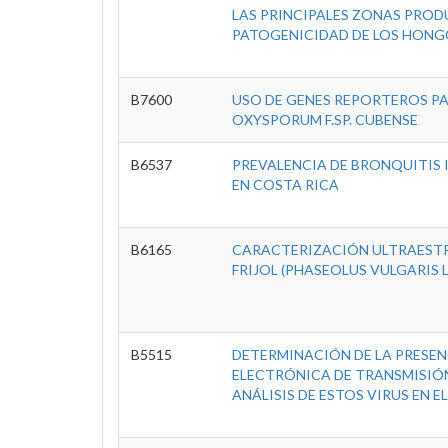
LAS PRINCIPALES ZONAS PROD
PATOGENICIDAD DE LOS HONG
B7600
USO DE GENES REPORTEROS PA
OXYSPORUM F.SP. CUBENSE
B6537
PREVALENCIA DE BRONQUITIS
EN COSTA RICA
B6165
CARACTERIZACIÓN ULTRAEST
FRIJOL (PHASEOLUS VULGARIS L
B5515
DETERMINACIÓN DE LA PRESENC
ELECTRÓNICA DE TRANSMISIÓN
ANÁLISIS DE ESTOS VIRUS EN E