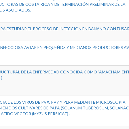
UCTORAS DE COSTA RICA Y DETERMINACIÓN PRELIMINAR DE LA
OS ASOCIADOS.
RA ESTUDIAR EL PROCESO DE INFECCIÓN EN BANANO CON FUSA
 INFECCIOSA AVIAR EN PEQUEÑOS Y MEDIANOS PRODUCTORES A
RUCTURAL DE LA ENFERMEDAD CONOCIDA COMO "AMACHAMIENT
.)
IA DE LOS VIRUS DE PVX, PVY Y PLRV MEDIANTE MICROSCOPIA
 EN DOS CULTIVARES DE PAPA (SOLANUM TUBEROSUM, SOLANAC
L ÁFIDO VECTOR (MYZUS PERSICAE) .