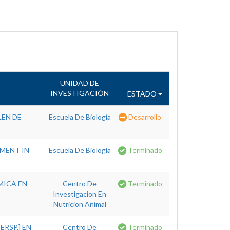
UNIDAD DE
INVESTIGACIÓN
ESTADO
LEN DE
Escuela De Biología
Desarrollo
MENT IN
Escuela De Biología
Terminado
MICA EN
Centro De
Terminado
Investigacion En
Nutricion Animal
RSP.] EN
Centro De
Terminado