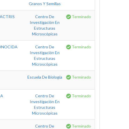
Granos Y Semillas
BACTRIS
Centro De
Terminado
Investigación En
Estructuras
Microscópicas
CONOCIDA
Centro De
Terminado
Investigación En
Estructuras
Microscópicas
Escuela De Biología
Terminado
CA
Centro De
Terminado
Investigación En
Estructuras
Microscópicas
Centro De
Terminado