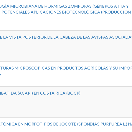
LOGÍA MICROBIANA DE HORMIGAS ZOMPOPAS (GÉNEROS ATTA Y
N POTENCIALES APLICACIONES BIOTECNOLÓGICA (PRODUCCIÓN
 LA VISTA POSTERIOR DE LA CABEZA DE LAS AVISPAS ASOCIADA
TURAS MICROSCÓPICAS EN PRODUCTOS AGRÍCOLAS Y SU IMPO
A
BATIDA (ACARI) EN COSTA RICA (BOCR)
TÓMICA EN MORFOTIPOS DE JOCOTE (SPONDIAS PURPUREA L.) 