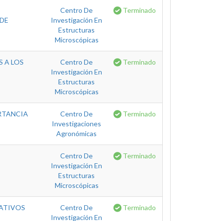
Centro De
Terminado
 DE
Investigación En
Estructuras
Microscópicas
S A LOS
Centro De
Terminado
Investigación En
Estructuras
Microscópicas
RTANCIA
Centro De
Terminado
Investigaciones
Agronómicas
Centro De
Terminado
Investigación En
Estructuras
Microscópicas
NATIVOS
Centro De
Terminado
Investigación En