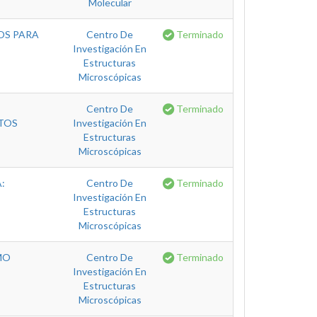
Molecular
OS PARA
Centro De
Terminado
Investigación En
Estructuras
Microscópicas
Centro De
Terminado
CTOS
Investigación En
Estructuras
Microscópicas
:
Centro De
Terminado
Investigación En
Estructuras
Microscópicas
MO
Centro De
Terminado
Investigación En
Estructuras
Microscópicas