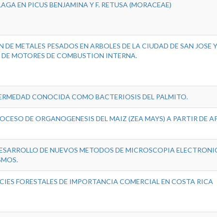
LAGA EN PICUS BENJAMINA Y F. RETUSA (MORACEAE)
 DE METALES PESADOS EN ARBOLES DE LA CIUDAD DE SAN JOSE 
 DE MOTORES DE COMBUSTION INTERNA.
FERMEDAD CONOCIDA COMO BACTERIOSIS DEL PALMITO.
OCESO DE ORGANOGENESIS DEL MAIZ (ZEA MAYS) A PARTIR DE A
DESARROLLO DE NUEVOS METODOS DE MICROSCOPIA ELECTRONI
SMOS.
CIES FORESTALES DE IMPORTANCIA COMERCIAL EN COSTA RICA