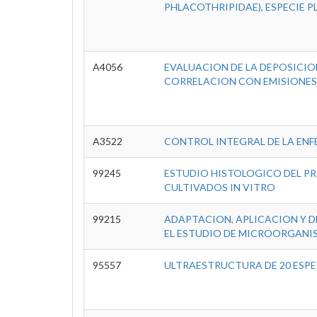
PHLACOTHRIPIDAE), ESPECIE P
A4056
EVALUACION DE LA DEPOSICION
CORRELACION CON EMISIONES
A3522
CONTROL INTEGRAL DE LA EN
99245
ESTUDIO HISTOLOGICO DEL PR
CULTIVADOS IN VITRO
99215
ADAPTACION, APLICACION Y 
EL ESTUDIO DE MICROORGANI
95557
ULTRAESTRUCTURA DE 20 ESPE