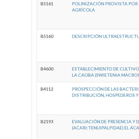
B5161
POLINIZACIÓN PROVISTA POR A
AGRÍCOLA
B5160
DESCRIPCIÓN ULTRAESTRUCTU
B4600
ESTABLECIMIENTO DE CULTIV
LA CAOBA (SWIETENIA MACROP
B4112
PROSPECCIÓN DE LAS BACTERI
DISTRIBUCIÓN, HOSPEDEROS Y 
B2193
EVALUACIÓN DE PRESENCIA Y 
(ACARI:TENUIPALPIDAE) EL Á