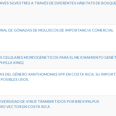
VES SILVESTRES A TRAVÉS DE DIFERENTES HÁBITATS DE BOSQUE
RAL DE GÓNADAS DE MOLUSCOS DE IMPORTANCIA COMERCIAL
OS CELULARES MORFOGÉNETICOS PARA EL MEJORAMIENTO GENÉT
HYLLA KING)
AS DEL GÉNERO XANTHOMONAS SPP. EN COSTA RICA: SU IMPORT
POSIBLES USOS.
DIVERSIDAD DE VIRUS TRANSMITIDOS POR BREVIPALPUS
CARO VECTOR EN COSTA RICA