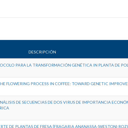
DESCRIPCIÓN
OCOLO PARA LA TRANSFORMACIÓN GENÉTICA IN PLANTA DE PO
THE FLOWERING PROCESS IN COFFEE: TOWARD GENETIC IMPROVE
ÁLISIS DE SECUENCIAS DE DOS VIRUS DE IMPORTANCIA ECONÓ
RICA
ERTE DE PLANTAS DE FRESA [FRAGARIA ANANASSA (WESTON) ROZIE