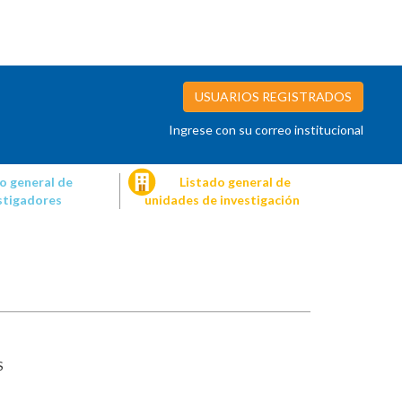
USUARIOS REGISTRADOS
Ingrese con su correo institucional
o general de
Listado general de
stigadores
unidades de investigación
S