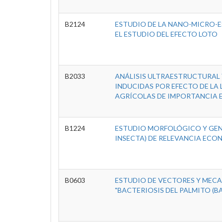
B2124
ESTUDIO DE LA NANO-MICRO-E
EL ESTUDIO DEL EFECTO LOTO
B2033
ANÁLISIS ULTRAESTRUCTURAL
INDUCIDAS POR EFECTO DE LA
AGRÍCOLAS DE IMPORTANCIA
B1224
ESTUDIO MORFOLÓGICO Y GEN
INSECTA) DE RELEVANCIA EC
B0603
ESTUDIO DE VECTORES Y MEC
"BACTERIOSIS DEL PALMITO (BA