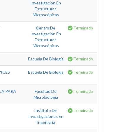
Investigación En
Estructuras
Microscópicas
Y
Centro De
Terminado
Investigación En
Estructuras
Microscópicas
Escuela De Biología
Terminado
PICES
Escuela De Biología
Terminado
CA PARA
Facultad De
Terminado
Microbiología
Instituto De
Terminado
Investigaciones En
Ingenieria