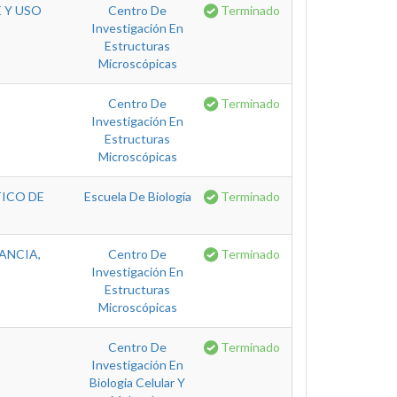
 Y USO
Centro De
Terminado
Investigación En
Estructuras
Microscópicas
Centro De
Terminado
Investigación En
Estructuras
Microscópicas
ICO DE
Escuela De Biología
Terminado
ANCIA,
Centro De
Terminado
Investigación En
Estructuras
Microscópicas
Centro De
Terminado
Investigación En
Biologia Celular Y