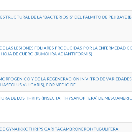
STRUCTURAL DE LA "BACTERIOSIS" DEL PALMITO DE PEJIBAYE (
DE LAS LESIONES FOLIARES PRODUCIDAS POR LA ENFERMEDAD 
 HOJA DE CUERO (RUMOHRA ADIANTIFORMIS)
ORFOGÉNICO Y DE LA REGENERACIÓN IN VITRO DE VARIEDADES
HASEOLUS VULGARIS), POR MEDIO DE ....
URA DE LOS THRIPS (INSECTA: THYSANOPTERA) DE MESOAMÉRI
DE GYNAIKKOTHRIPS GARITACAMBRONEROI (TUBULIFERA: