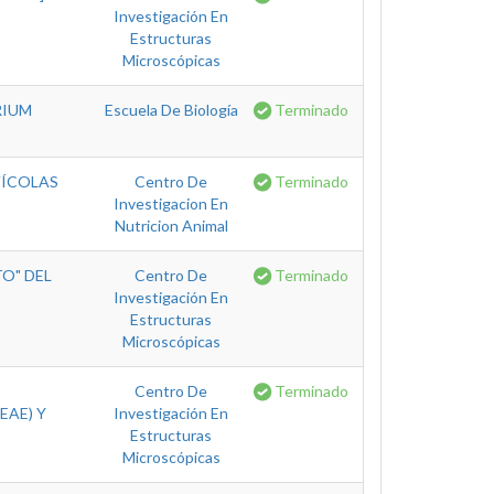
Investigación En
Estructuras
Microscópicas
RIUM
Escuela De Biología
Terminado
VÍCOLAS
Centro De
Terminado
Investigacion En
Nutricion Animal
O" DEL
Centro De
Terminado
Investigación En
Estructuras
Microscópicas
Centro De
Terminado
EAE) Y
Investigación En
Estructuras
Microscópicas