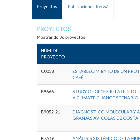
Proyectos
Publicaciones Kérwá
PROYECTOS
Mostrando 36 proyectos
NÚM. DE
PROYECTO
C0058
ESTABLECIMIENTO DE UN PROT
CAFÉ
B9666
STUDY OF GENES RELATED TO 
A CLIMATE CHANGE SCENARIO
B9052-21
DIAGNÓSTICO MOLECULAR Y AN
GRANJAS AVÍCOLAS DE COSTA 
B7A16
ANÁLISIS SISTÉMICO DE LA MU