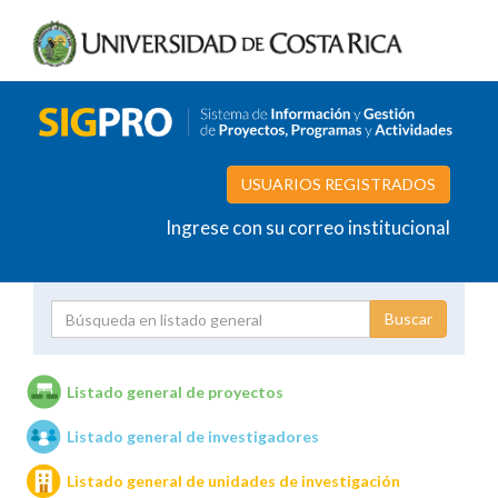
USUARIOS REGISTRADOS
Ingrese con su correo institucional
Proyecto
Investigador
Listado general de proyectos
Listado general de investigadores
Unidades de investigación
Listado general de unidades de investigación