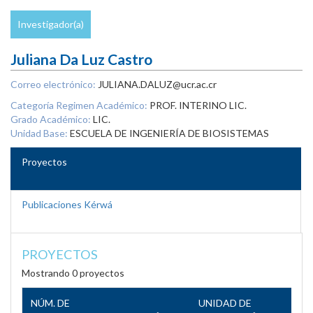
Investigador(a)
Juliana Da Luz Castro
Correo electrónico:
JULIANA.DALUZ@ucr.ac.cr
Categoría Regimen Académico:
PROF. INTERINO LIC.
Grado Académico:
LIC.
Unidad Base:
ESCUELA DE INGENIERÍA DE BIOSISTEMAS
Proyectos
Publicaciones Kérwá
PROYECTOS
Mostrando 0 proyectos
NÚM. DE
UNIDAD DE