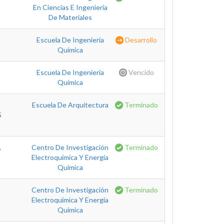
En Ciencias E Ingenieria
De Materiales
Escuela De Ingeniería
Desarrollo
Química
Escuela De Ingeniería
Vencido
Química
Escuela De Arquitectura
Terminado
S
A
Centro De Investigación
Terminado
Electroquímica Y Energia
Quimica
Centro De Investigación
Terminado
Electroquímica Y Energia
Quimica