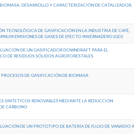
 BIOMASA: DESARROLLO Y CARACTERIZACIÓN DE CATALIZADOR,
N TECNOLÓGICA DE GASIFICACIÓN EN LA INDUSTRIA DE CAFÉ,
INUIR EMISIONES DE GASES DE EFECTO INVERNADERO (GEI)
ALUACIÓN DE UN GASIFICADOR DOWNDRAFT PARA EL
CO DE RESIDUOS SÓLIDOS AGROFORESTALES
E PROCESOS DE GASIFICACIÓN DE BIOMASA
S SINTETICOS RENOVABLES MEDIANTE LA REDUCCION
 DE CARBONO
LUACIÓN DE UN PROTOTIPO DE BATERÍA DE FLUJO DE VANADIO 