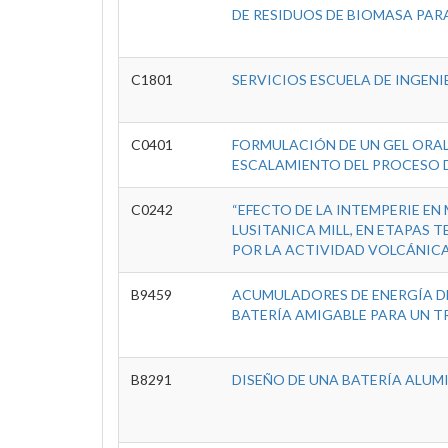
DE RESIDUOS DE BIOMASA PAR
C1801
SERVICIOS ESCUELA DE INGENI
C0401
FORMULACIÓN DE UN GEL ORA
ESCALAMIENTO DEL PROCESO D
C0242
“EFECTO DE LA INTEMPERIE EN
LUSITANICA MILL, EN ETAPAS
POR LA ACTIVIDAD VOLCÁNICA 
B9459
ACUMULADORES DE ENERGÍA D
BATERÍA AMIGABLE PARA UN 
B8291
DISEÑO DE UNA BATERÍA ALUMI