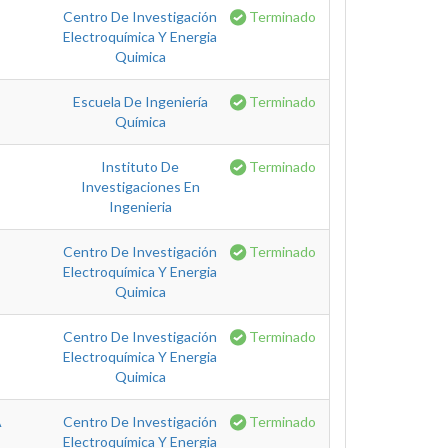
Centro De Investigación
Terminado
Electroquímica Y Energia
Quimica
Escuela De Ingeniería
Terminado
Química
Instituto De
Terminado
Investigaciones En
Ingenieria
Centro De Investigación
Terminado
Electroquímica Y Energia
Quimica
Centro De Investigación
Terminado
Electroquímica Y Energia
Quimica
A
Centro De Investigación
Terminado
Electroquímica Y Energia