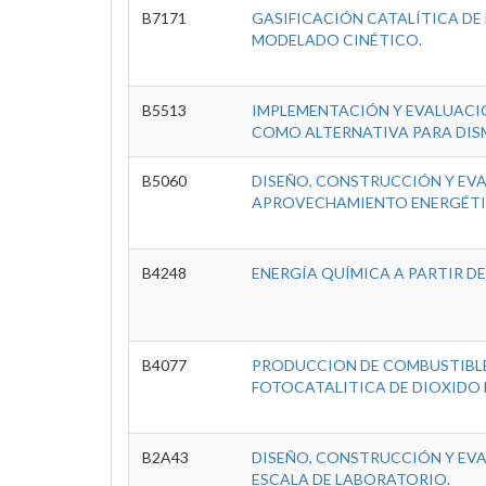
B7171
GASIFICACIÓN CATALÍTICA DE
MODELADO CINÉTICO.
B5513
IMPLEMENTACIÓN Y EVALUACIÓ
COMO ALTERNATIVA PARA DISM
B5060
DISEÑO, CONSTRUCCIÓN Y EV
APROVECHAMIENTO ENERGÉTI
B4248
ENERGÍA QUÍMICA A PARTIR D
B4077
PRODUCCION DE COMBUSTIBLE
FOTOCATALITICA DE DIOXIDO
B2A43
DISEÑO, CONSTRUCCIÓN Y EVA
ESCALA DE LABORATORIO.