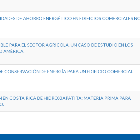
DADES DE AHORRO ENERGÉTICO EN EDIFICIOS COMERCIALES N
LE PARA EL SECTOR AGRÍCOLA, UN CASO DE ESTUDIO EN LOS
O AMÉRICA.
E CONSERVACIÓN DE ENERGÍA PARA UN EDIFICIO COMERCIAL
N EN COSTA RICA DE HIDROXIAPATITA: MATERIA PRIMA PARA
O.