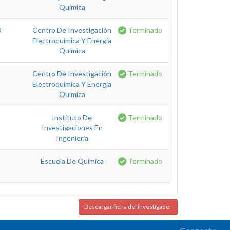
Quimica
O
Centro De Investigación
Terminado
Electroquímica Y Energia
Quimica
Centro De Investigación
Terminado
Electroquímica Y Energia
Quimica
Instituto De
Terminado
Investigaciones En
Ingenieria
Escuela De Química
Terminado
Descargar ficha del investigador