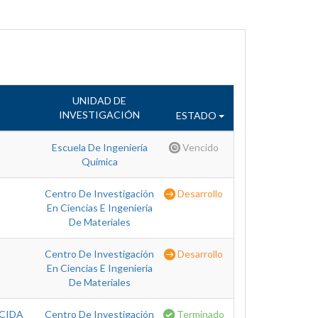
UNIDAD DE
INVESTIGACIÓN
ESTADO
Escuela De Ingeniería
Vencido
Química
Centro De Investigación
Desarrollo
En Ciencias E Ingenieria
De Materiales
Centro De Investigación
Desarrollo
En Ciencias E Ingenieria
De Materiales
ÁCIDA
Centro De Investigación
Terminado