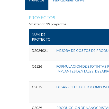
Proyectos
Publicaciones Kérwá
PROYECTOS
Mostrando 19 proyectos
NÚM. DE
PROYECTO
D2024021
MEJORA DE COSTOS DE PRODU
C6126
FORMULACIÓN DE BIOTINTAS P
IMPLANTES DENTALES: DESARR
C5075
DESARROLLO DE BIOCOMPOSIT
C2029
PRODUCCIÓN DE NANOCRISTALE