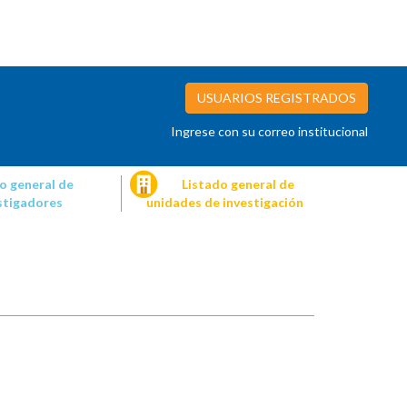
USUARIOS REGISTRADOS
Ingrese con su correo institucional
o general de
Listado general de
stigadores
unidades de investigación