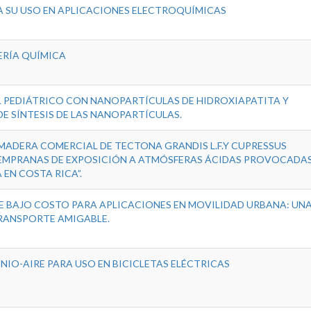
A SU USO EN APLICACIONES ELECTROQUÍMICAS
ERÍA QUÍMICA
L PEDIÁTRICO CON NANOPARTÍCULAS DE HIDROXIAPATITA Y
E SÍNTESIS DE LAS NANOPARTÍCULAS.
 MADERA COMERCIAL DE TECTONA GRANDIS L.F.Y CUPRESSUS
 TEMPRANAS DE EXPOSICIÓN A ATMÓSFERAS ÁCIDAS PROVOCADA
EN COSTA RICA”.
E BAJO COSTO PARA APLICACIONES EN MOVILIDAD URBANA: UN
TRANSPORTE AMIGABLE.
NIO-AIRE PARA USO EN BICICLETAS ELÉCTRICAS