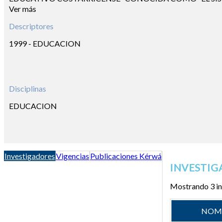
Ver más
Descriptores
1999 - EDUCACION
Disciplinas
EDUCACION
Investigadores
Vigencias
Publicaciones Kérwá
INVESTIG
Mostrando 3 in
NOM