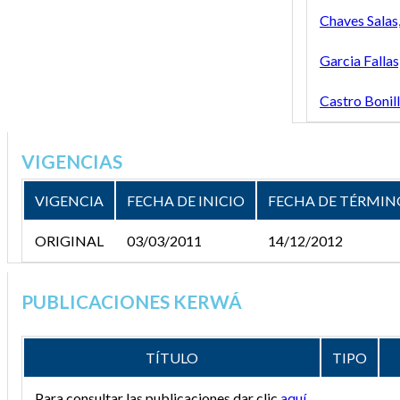
Chaves Salas,
Garcia Fallas
Castro Bonill
VIGENCIAS
VIGENCIA
FECHA DE INICIO
FECHA DE TÉRMIN
ORIGINAL
03/03/2011
14/12/2012
PUBLICACIONES KERWÁ
TÍTULO
TIPO
Para consultar las publicaciones dar clic
aquí
.