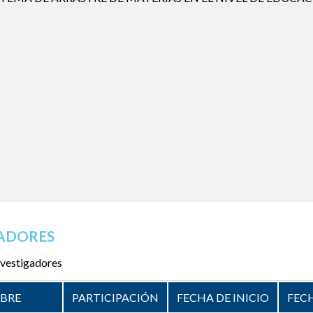
ADORES
vestigadores
BRE
PARTICIPACIÓN
FECHA DE INICIO
FEC