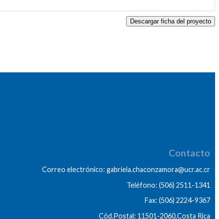
Descargar ficha del proyecto
Contacto
Correo electrónico: gabriela.chaconzamora@ucr.ac.cr
Teléfono: (506) 2511-1341
Fax: (506) 2224-9367
Cód.Postal: 11501-2060,Costa Rica