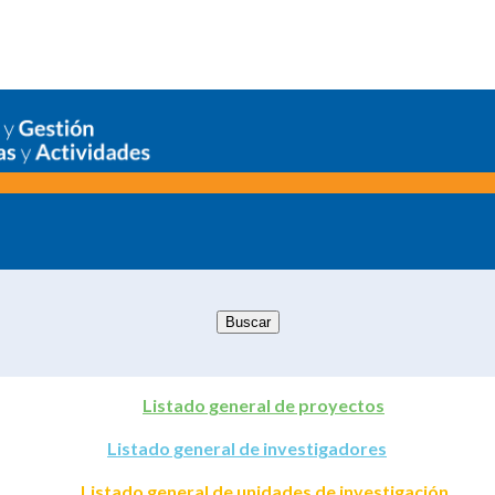
Listado general de proyectos
Listado general de investigadores
Listado general de unidades de investigación