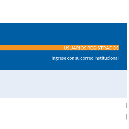
USUARIOS REGISTRADOS
Ingrese con su correo institucional