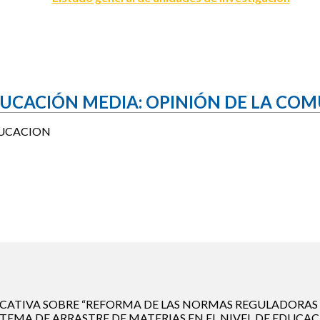
DUCACIÓN MEDIA: OPINIÓN DE LA CO
DUCACION
CATIVA SOBRE “REFORMA DE LAS NORMAS REGULADORAS 
EMA DE ARRASTRE DE MATERIAS EN EL NIVEL DE EDUCAC