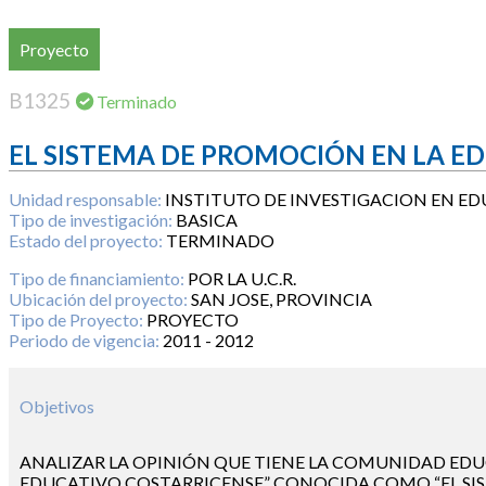
Proyecto
B1325
Terminado
EL SISTEMA DE PROMOCIÓN EN LA E
Unidad responsable:
INSTITUTO DE INVESTIGACION EN E
Tipo de investigación:
BASICA
Estado del proyecto:
TERMINADO
Tipo de financiamiento:
POR LA U.C.R.
Ubicación del proyecto:
SAN JOSE, PROVINCIA
Tipo de Proyecto:
PROYECTO
Periodo de vigencia:
2011 - 2012
Objetivos
ANALIZAR LA OPINIÓN QUE TIENE LA COMUNIDAD EDU
EDUCATIVO COSTARRICENSE” CONOCIDA COMO “EL SIST