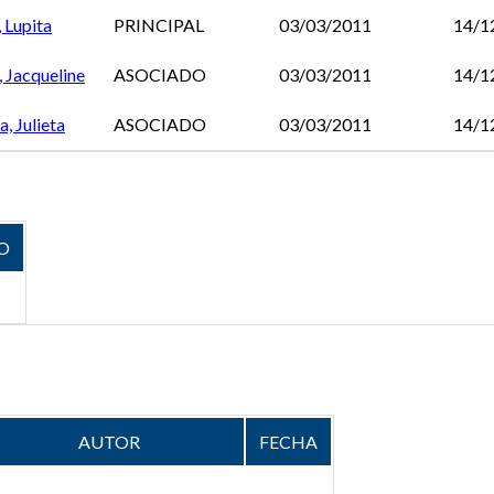
 Lupita
PRINCIPAL
03/03/2011
14/1
, Jacqueline
ASOCIADO
03/03/2011
14/1
a, Julieta
ASOCIADO
03/03/2011
14/1
O
AUTOR
FECHA