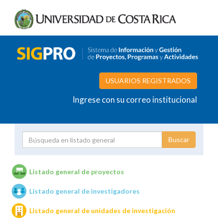
USUARIOS REGISTRADOS
Ingrese con su correo institucional
Proyecto
Investigador
Listado general de proyectos
Listado general de investigadores
Unidades de investigación
Listado general de unidades de investigación