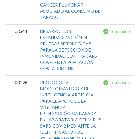
CÁNCER PULMONAR
ASOCIADO AL CONSUMO DE
TABACO
C0344
DESARROLLO Y
Terminado
ESTANDARIZACIÓN DE
PRUEBAS SEROLÓGICAS
PARA LA DETECCIÓN DE
INMUNIDAD CONTRA SARS-
COV-2 EN LA POBLACIÓN
COSTARRICENSE
C0196
PROTOCOLO
Terminado
BIOINFORMÁTICO Y DE
INTELIGENCIA ARTIFICIAL
PARA EL APOYO DE LA
VIGILANCIA
EPIDEMIOLÓGICA BASADA
EN LABORATORIO DEL VIRUS
SARS-COV-2 MEDIANTE LA
IDENTIFICACIÓN DE
PATRONES GENÓMICOS Y