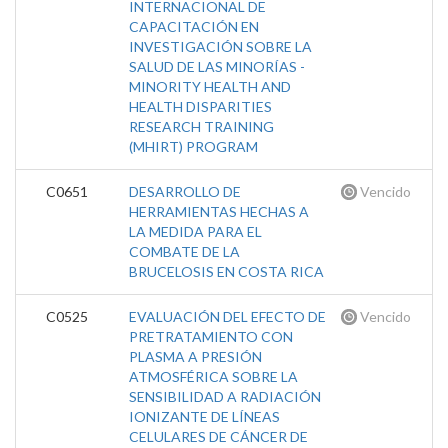
INTERNACIONAL DE
CAPACITACIÓN EN
INVESTIGACIÓN SOBRE LA
SALUD DE LAS MINORÍAS -
MINORITY HEALTH AND
HEALTH DISPARITIES
RESEARCH TRAINING
(MHIRT) PROGRAM
C0651
DESARROLLO DE
Vencido
HERRAMIENTAS HECHAS A
LA MEDIDA PARA EL
COMBATE DE LA
BRUCELOSIS EN COSTA RICA
C0525
EVALUACIÓN DEL EFECTO DE
Vencido
PRETRATAMIENTO CON
PLASMA A PRESIÓN
ATMOSFÉRICA SOBRE LA
SENSIBILIDAD A RADIACIÓN
IONIZANTE DE LÍNEAS
CELULARES DE CÁNCER DE