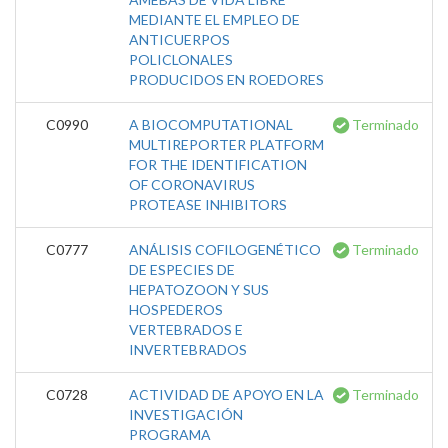
MEDIANTE EL EMPLEO DE
ANTICUERPOS
POLICLONALES
PRODUCIDOS EN ROEDORES
C0990
A BIOCOMPUTATIONAL
Terminado
MULTIREPORTER PLATFORM
FOR THE IDENTIFICATION
OF CORONAVIRUS
PROTEASE INHIBITORS
C0777
ANÁLISIS COFILOGENÉTICO
Terminado
DE ESPECIES DE
HEPATOZOON Y SUS
HOSPEDEROS
VERTEBRADOS E
INVERTEBRADOS
C0728
ACTIVIDAD DE APOYO EN LA
Terminado
INVESTIGACIÓN
PROGRAMA