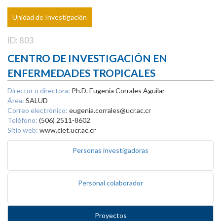
Unidad de Investigación
ID: 803
CENTRO DE INVESTIGACIÓN EN
ENFERMEDADES TROPICALES
Director o directora:
Ph.D. Eugenia Corrales Aguilar
Área:
SALUD
Correo electrónico:
eugenia.corrales@ucr.ac.cr
Teléfono:
(506) 2511-8602
Sitio web:
www.ciet.ucr.ac.cr
Personas investigadoras
Personal colaborador
Proyectos