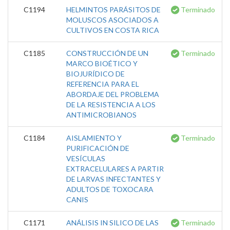
C1194
HELMINTOS PARÁSITOS DE
Terminado
MOLUSCOS ASOCIADOS A
CULTIVOS EN COSTA RICA
C1185
CONSTRUCCIÓN DE UN
Terminado
MARCO BIOÉTICO Y
BIOJURÍDICO DE
REFERENCIA PARA EL
ABORDAJE DEL PROBLEMA
DE LA RESISTENCIA A LOS
ANTIMICROBIANOS
C1184
AISLAMIENTO Y
Terminado
PURIFICACIÓN DE
VESÍCULAS
EXTRACELULARES A PARTIR
DE LARVAS INFECTANTES Y
ADULTOS DE TOXOCARA
CANIS
C1171
ANÁLISIS IN SILICO DE LAS
Terminado