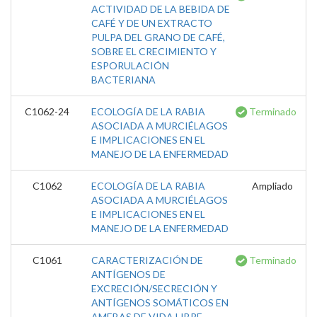
ACTIVIDAD DE LA BEBIDA DE
CAFÉ Y DE UN EXTRACTO
PULPA DEL GRANO DE CAFÉ,
SOBRE EL CRECIMIENTO Y
ESPORULACIÓN
BACTERIANA
C1062-24
ECOLOGÍA DE LA RABIA
Terminado
ASOCIADA A MURCIÉLAGOS
E IMPLICACIONES EN EL
MANEJO DE LA ENFERMEDAD
C1062
ECOLOGÍA DE LA RABIA
Ampliado
ASOCIADA A MURCIÉLAGOS
E IMPLICACIONES EN EL
MANEJO DE LA ENFERMEDAD
C1061
CARACTERIZACIÓN DE
Terminado
ANTÍGENOS DE
EXCRECIÓN/SECRECIÓN Y
ANTÍGENOS SOMÁTICOS EN
AMEBAS DE VIDA LIBRE