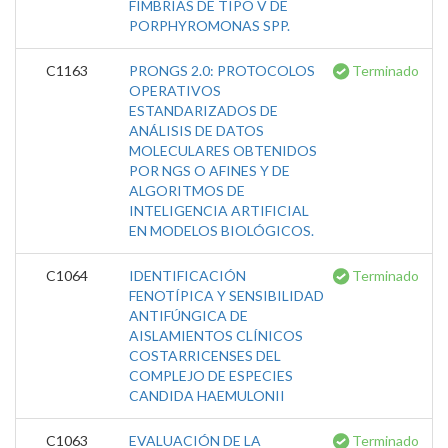
FIMBRIAS DE TIPO V DE
PORPHYROMONAS SPP.
C1163
PRONGS 2.0: PROTOCOLOS
Terminado
OPERATIVOS
ESTANDARIZADOS DE
ANÁLISIS DE DATOS
MOLECULARES OBTENIDOS
POR NGS O AFINES Y DE
ALGORITMOS DE
INTELIGENCIA ARTIFICIAL
EN MODELOS BIOLÓGICOS.
C1064
IDENTIFICACIÓN
Terminado
FENOTÍPICA Y SENSIBILIDAD
ANTIFÚNGICA DE
AISLAMIENTOS CLÍNICOS
COSTARRICENSES DEL
COMPLEJO DE ESPECIES
CANDIDA HAEMULONII
C1063
EVALUACIÓN DE LA
Terminado