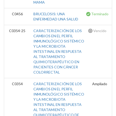
MAMA
C0456
BRUCELOSIS: UNA
Terminado
ENFERMEDAD UNA SALUD
C0354-25
CARACTERIZACIÓN DE LOS
Vencido
CAMBIOS EN EL PERFIL
INMUNOLÓGICO SISTÉMICO
Y LA MICROBIOTA
INTESTINAL EN RESPUESTA
AL TRATAMIENTO
QUIMIOTERAPÉUTICO EN
PACIENTES CON CÁNCER
COLORRECTAL
C0354
CARACTERIZACIÓN DE LOS
Ampliado
CAMBIOS EN EL PERFIL
INMUNOLÓGICO SISTÉMICO
Y LA MICROBIOTA
INTESTINAL EN RESPUESTA
AL TRATAMIENTO
QUIMIOTERAPÉUTICO DE