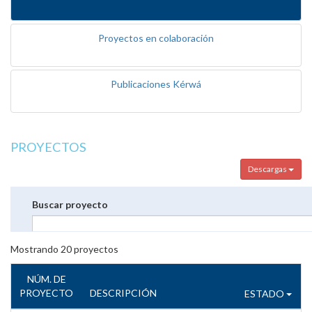
Proyectos en colaboración
Publicaciones Kérwá
PROYECTOS
Descargas
Buscar proyecto
Mostrando
20
proyectos
NÚM. DE
PROYECTO
DESCRIPCIÓN
ESTADO