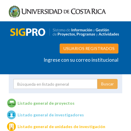
USUARIOS REGISTRADOS
Ingrese con su correo institucional
Proyecto
Investigador
Listado general de proyectos
Listado general de investigadores
Unidades de investigación
Listado general de unidades de investigación