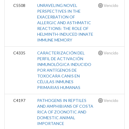
C5508
UNRAVELING NOVEL
Vencido
PERSPECTIVES IN THE
EXACERBATION OF
ALLERGIC AND ASTHMATIC
REACTIONS: THE ROLE OF
HELMINTH-INDUCED INNATE
IMMUNE MEMORY
C4335
CARACTERIZACIÓN DEL
Vencido
PERFIL DE ACTIVACIÓN
INMUNOLÓGICA INDUCIDO
POR ANTÍGENOS DE
TOXOCARA CANIS EN
CÉLULAS INMUNES
PRIMARIAS HUMANAS
C4197
PATHOGENS IN REPTILES
Vencido
AND AMPHIBIANS OF COSTA
RICA OF ZOONOTIC AND
DOMESTIC ANIMAL
IMPORTANCE