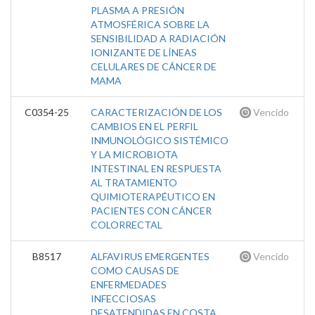
PLASMA A PRESIÓN
ATMOSFÉRICA SOBRE LA
SENSIBILIDAD A RADIACIÓN
IONIZANTE DE LÍNEAS
CELULARES DE CÁNCER DE
MAMA
C0354-25
CARACTERIZACIÓN DE LOS
Vencido
CAMBIOS EN EL PERFIL
INMUNOLÓGICO SISTÉMICO
Y LA MICROBIOTA
INTESTINAL EN RESPUESTA
AL TRATAMIENTO
QUIMIOTERAPÉUTICO EN
PACIENTES CON CÁNCER
COLORRECTAL
B8517
ALFAVIRUS EMERGENTES
Vencido
COMO CAUSAS DE
ENFERMEDADES
INFECCIOSAS
DESATENDIDAS EN COSTA