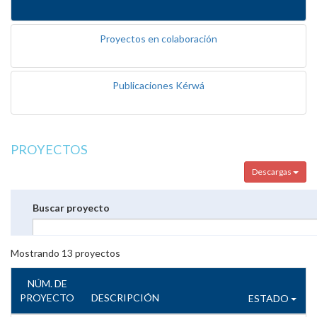
Proyectos en colaboración
Publicaciones Kérwá
PROYECTOS
Descargas
Buscar proyecto
Mostrando
13
proyectos
NÚM. DE
PROYECTO
DESCRIPCIÓN
ESTADO