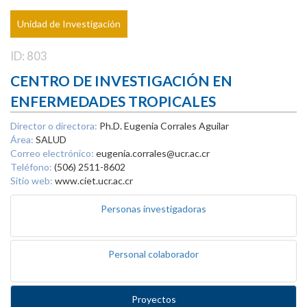
Unidad de Investigación
ID: 803
CENTRO DE INVESTIGACIÓN EN
ENFERMEDADES TROPICALES
Director o directora:
Ph.D. Eugenia Corrales Aguilar
Área:
SALUD
Correo electrónico:
eugenia.corrales@ucr.ac.cr
Teléfono:
(506) 2511-8602
Sitio web:
www.ciet.ucr.ac.cr
Personas investigadoras
Personal colaborador
Proyectos