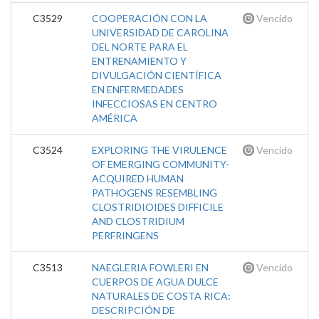
C3529
COOPERACIÓN CON LA
Vencido
UNIVERSIDAD DE CAROLINA
DEL NORTE PARA EL
ENTRENAMIENTO Y
DIVULGACIÓN CIENTÍFICA
EN ENFERMEDADES
INFECCIOSAS EN CENTRO
AMÉRICA
C3524
EXPLORING THE VIRULENCE
Vencido
OF EMERGING COMMUNITY-
ACQUIRED HUMAN
PATHOGENS RESEMBLING
CLOSTRIDIOIDES DIFFICILE
AND CLOSTRIDIUM
PERFRINGENS
C3513
NAEGLERIA FOWLERI EN
Vencido
CUERPOS DE AGUA DULCE
NATURALES DE COSTA RICA:
DESCRIPCIÓN DE