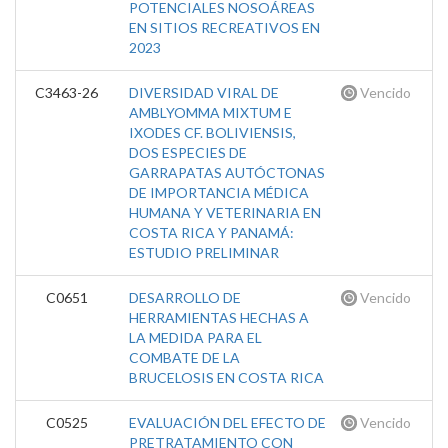
POTENCIALES NOSOÁREAS
EN SITIOS RECREATIVOS EN
2023
C3463-26
DIVERSIDAD VIRAL DE
Vencido
AMBLYOMMA MIXTUM E
IXODES CF. BOLIVIENSIS,
DOS ESPECIES DE
GARRAPATAS AUTÓCTONAS
DE IMPORTANCIA MÉDICA
HUMANA Y VETERINARIA EN
COSTA RICA Y PANAMÁ:
ESTUDIO PRELIMINAR
C0651
DESARROLLO DE
Vencido
HERRAMIENTAS HECHAS A
LA MEDIDA PARA EL
COMBATE DE LA
BRUCELOSIS EN COSTA RICA
C0525
EVALUACIÓN DEL EFECTO DE
Vencido
PRETRATAMIENTO CON