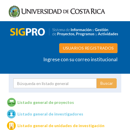
USUARIOS REGISTRADOS
Ingrese con su correo institucional
Proyecto
Investigador
Listado general de proyectos
Listado general de investigadores
Unidades de investigación
Listado general de unidades de investigación