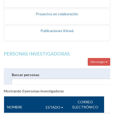
Proyectos en colaboración
Publicaciones Kérwá
PERSONAS INVESTIGADORAS
Descargas
Buscar personas
Mostrando
0
personas investigadoras
CORREO
NOMBRE
ELECTRÓNICO
ESTADO