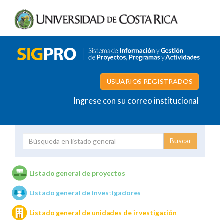
USUARIOS REGISTRADOS
Ingrese con su correo institucional
Proyecto
Investigador
Listado general de proyectos
Listado general de investigadores
Unidades de investigación
Listado general de unidades de investigación