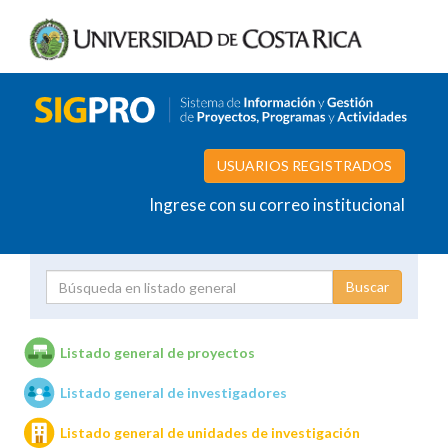
USUARIOS REGISTRADOS
Ingrese con su correo institucional
Proyecto
Investigador
Listado general de proyectos
Listado general de investigadores
Unidades de investigación
Listado general de unidades de investigación