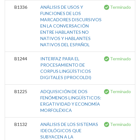
B1336
ANÁLISIS DE USOS Y
Terminado
FUNCIONES DE LOS
MARCADORES DISCURSIVOS
EN LA CONVERSACIÓN
ENTRE HABLANTES NO
NATIVOS Y HABLANTES
NATIVOS DEL ESPAÑOL
B1244
INTERFAZ PARA EL
Terminado
PROCESAMIENTO DE
CORPUS LINGÜÍSTICOS
DIGITALES (IPROCOLDI)
B1225
ADQUISICIÓN DE DOS
Terminado
FENÓMENOS LINGÜÍSTICOS:
ERGATIVIDAD Y ECONOMÍA
MORFOLÉXICA
B1132
ANÁLISIS DE LOS SISTEMAS
Terminado
IDEOLÓGICOS QUE
SUBYACEN A LA