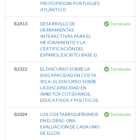
PROTOPIDGIN PORTUGUÉS
ATLÁNTICO
B2A13
DESARROLLO DE
Terminado
HERRAMIENTAS
INTERACTIVAS PARA EL
MEJORAMIENTO Y LA
CERTIFICACIÓN DEL
ESPAÑOL ESCRITO (FASE 1)
B2322
EL DISCURSO SOBRE LA
Terminado
DISCAPACIDAD EN COSTA
RICA: EL DISCURSO SOBRE
LA DISCAPACIDAD EN
ÁMBITOS COTIDIANOS,
EDUCATIVOS Y POLÍTICOS.
B2024
LOS COSTARRIQUEÑISMOS
Terminado
EN EL DRAE: UNA
EVALUACIÓN DE CADA UNO
DE ELLOS.