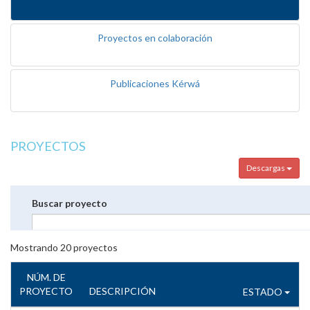
Proyectos en colaboración
Publicaciones Kérwá
PROYECTOS
Descargas
Buscar proyecto
Mostrando
20
proyectos
NÚM. DE
PROYECTO
DESCRIPCIÓN
ESTADO