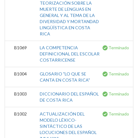
TEORIZACIÓN SOBRE LA
MUERTE DE LENGUAS EN
GENERAL Y AL TEMA DE LA
DIVERSIDAD Y MORTANDAD
LINGÜÍSTICA EN COSTA
RICA
B1069
LA COMPETENCIA
Terminado
DEFINICIONAL DEL ESCOLAR
COSTARRICENSE
B1004
GLOSARIO "LO QUE SE
Terminado
CANTA EN COSTA RICA"
B1003
DICCIONARIO DEL ESPAÑOL
Terminado
DE COSTA RICA
B1002
ACTUALIZACIÓN DEL
Terminado
MODELO LÉXICO-
SINTÁCTICO DE LAS
LOCUCIONES DEL ESPAÑOL