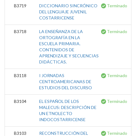
B3719
DICCIONARIO SINCRÓNICO
Terminado
DEL LENGUAJE JUVENIL
COSTARRICENSE
B3718
LA ENSEÑANZA DE LA
Terminado
ORTOGRAFÍA EN LA
ESCUELA PRIMARIA.
CONTENIDOS DE
APRENDIZAJE Y SECUENCIAS
DIDÁCTICAS.
B3118
I JORNADAS
Terminado
CENTROAMERICANAS DE
ESTUDIOS DEL DISCURSO
B3104
EL ESPAÑOL DE LOS
Terminado
MALECUS: DESCRIPCIÓN DE
UN ETNOLECTO
INDOCOSTARRICENSE
B3103
RECONSTRUCCIÓN DEL
Terminado