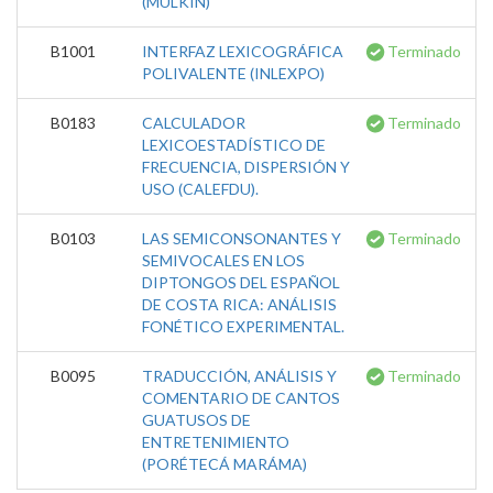
(MULKIN)
B1001
INTERFAZ LEXICOGRÁFICA
Terminado
POLIVALENTE (INLEXPO)
B0183
CALCULADOR
Terminado
LEXICOESTADÍSTICO DE
FRECUENCIA, DISPERSIÓN Y
USO (CALEFDU).
B0103
LAS SEMICONSONANTES Y
Terminado
SEMIVOCALES EN LOS
DIPTONGOS DEL ESPAÑOL
DE COSTA RICA: ANÁLISIS
FONÉTICO EXPERIMENTAL.
B0095
TRADUCCIÓN, ANÁLISIS Y
Terminado
COMENTARIO DE CANTOS
GUATUSOS DE
ENTRETENIMIENTO
(PORÉTECÁ MARÁMA)