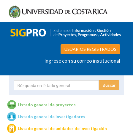
USUARIOS REGISTRADOS
Ingrese con su correo institucional
Proyecto
Investigador
Listado general de proyectos
Listado general de investigadores
Unidades de investigación
Listado general de unidades de investigación