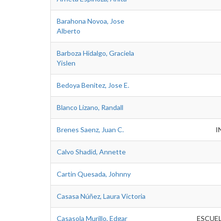
Barahona Novoa, Jose
Alberto
Barboza Hidalgo, Graciela
Yislen
Bedoya Benitez, Jose E.
Blanco Lizano, Randall
Brenes Saenz, Juan C.
I
Calvo Shadid, Annette
Cartin Quesada, Johnny
Casasa Núñez, Laura Victoria
Casasola Murillo, Edgar
ESCUE