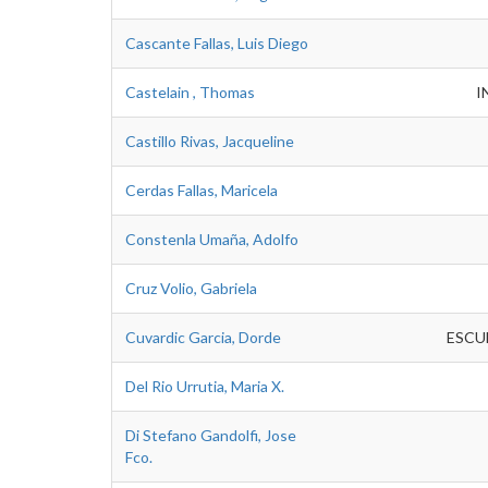
Cascante Fallas, Luis Diego
Castelain , Thomas
I
Castillo Rivas, Jacqueline
Cerdas Fallas, Maricela
Constenla Umaña, Adolfo
Cruz Volio, Gabriela
Cuvardic Garcia, Dorde
ESCU
Del Rio Urrutia, Maria X.
Di Stefano Gandolfi, Jose
Fco.