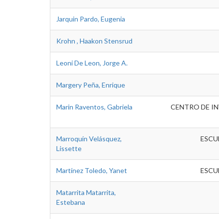
Jarquin Pardo, Eugenia
Krohn , Haakon Stensrud
Leoni De Leon, Jorge A.
Margery Peña, Enrique
Marin Raventos, Gabriela
CENTRO DE IN
Marroquín Velásquez,
ESCU
Lissette
Martínez Toledo, Yanet
ESCU
Matarrita Matarrita,
Estebana