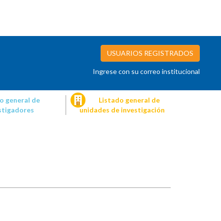
USUARIOS REGISTRADOS
Ingrese con su correo institucional
o general de
Listado general de
stigadores
unidades de investigación