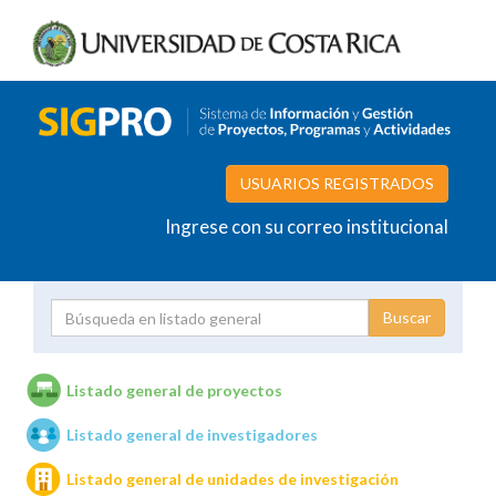
USUARIOS REGISTRADOS
Ingrese con su correo institucional
Proyecto
Investigador
Listado general de proyectos
Listado general de investigadores
Unidades de investigación
Listado general de unidades de investigación