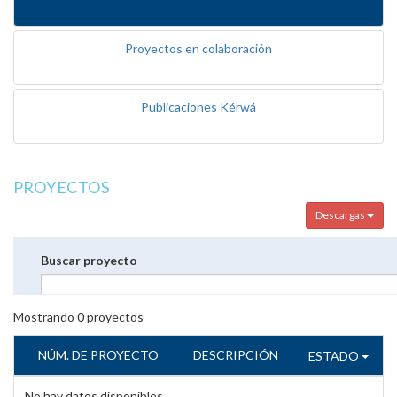
Proyectos en colaboración
Publicaciones Kérwá
PROYECTOS
Descargas
Buscar proyecto
Mostrando
0
proyectos
NÚM. DE PROYECTO
DESCRIPCIÓN
ESTADO
No hay datos disponibles