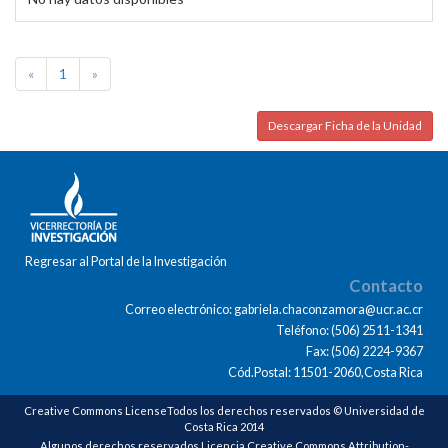
«
1
»
Descargar Ficha de la Unidad
Regresar al Portal de la Investigación
Contacto
Correo electrónico: gabriela.chaconzamora@ucr.ac.cr
Teléfono: (506) 2511-1341
Fax: (506) 2224-9367
Cód.Postal: 11501-2060,Costa Rica
Creative Commons LicenseTodos los derechos reservados © Universidad de
Costa Rica 2014
Algunos derechos reservados Licencia Creative Commons Attribution-