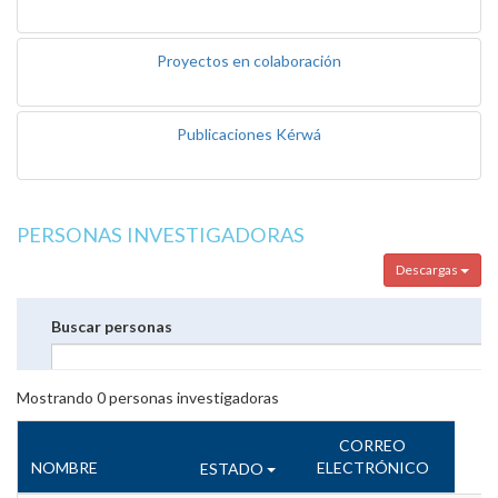
Proyectos en colaboración
Publicaciones Kérwá
PERSONAS INVESTIGADORAS
Descargas
Buscar personas
Mostrando
0
personas investigadoras
CORREO
NOMBRE
ELECTRÓNICO
ESTADO