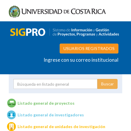
USUARIOS REGISTRADOS
Ingrese con su correo institucional
Proyecto
Investigador
Listado general de proyectos
Listado general de investigadores
Unidades de investigación
Listado general de unidades de investigación