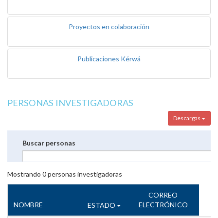
Proyectos en colaboración
Publicaciones Kérwá
PERSONAS INVESTIGADORAS
Descargas
Buscar personas
Mostrando
0
personas investigadoras
CORREO
NOMBRE
ELECTRÓNICO
ESTADO