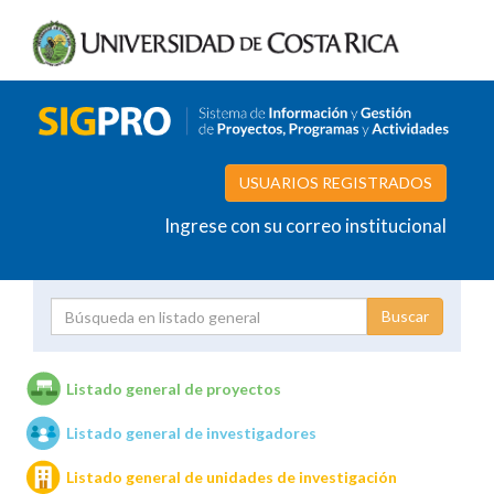
USUARIOS REGISTRADOS
Ingrese con su correo institucional
Proyecto
Investigador
Listado general de proyectos
Listado general de investigadores
Unidades de investigación
Listado general de unidades de investigación