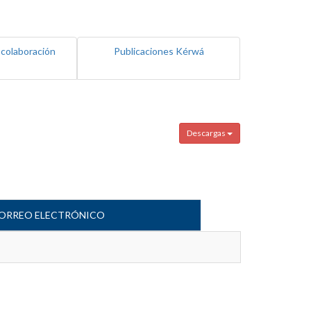
 colaboración
Publicaciones Kérwá
Descargas
ORREO ELECTRÓNICO