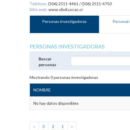
Teléfono:
(506) 2511-4461 / (506) 2511-4750
Sitio web:
www.sibdi.ucr.ac.cr
Personas investigadoras
Personal 
PERSONAS INVESTIGADORAS
Buscar
personas
Mostrando
0
personas investigadoras
NOMBRE
No hay datos disponibles
«
3
2
1
»