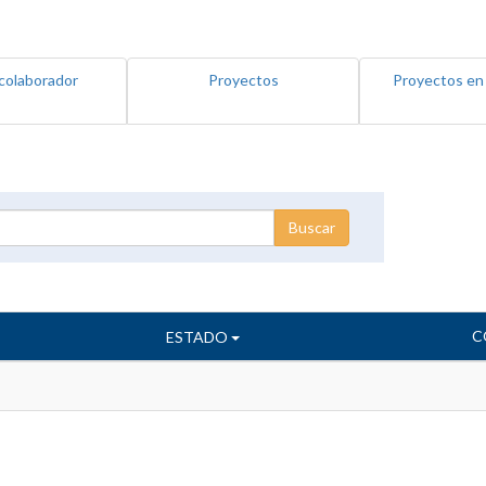
colaborador
Proyectos
Proyectos en
C
ESTADO