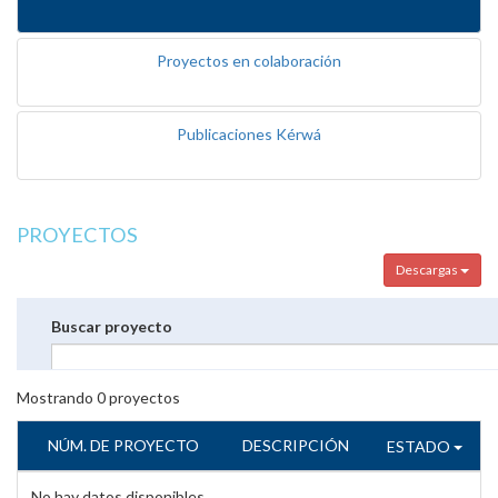
Proyectos en colaboración
Publicaciones Kérwá
PROYECTOS
Descargas
Buscar proyecto
Mostrando
0
proyectos
NÚM. DE PROYECTO
DESCRIPCIÓN
ESTADO
No hay datos disponibles