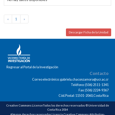
«
1
»
Descargar Ficha de la Unidad
Regresar al Portal de la Investigación
Contacto
Correo electrónico: gabriela.chaconzamora@ucr.ac.cr
Teléfono: (506) 2511-1341
Fax: (506) 2224-9367
Cód.Postal: 11501-2060,Costa Rica
Creative Commons LicenseTodos los derechos reservados © Universidad de
Costa Rica 2014
Algunos derechos reservados Licencia Creative Commons Attribution-