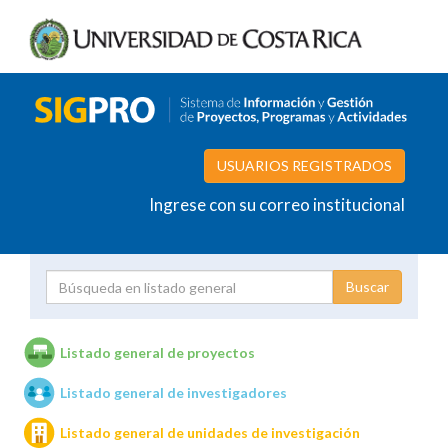
USUARIOS REGISTRADOS
Ingrese con su correo institucional
Proyecto
Investigador
Listado general de proyectos
Listado general de investigadores
Unidades de investigación
Listado general de unidades de investigación