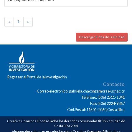
«
1
»
Descargar Ficha de la Unidad
Regresar al Portal de la Investigación
Contacto
Correo electrónico: gabriela.chaconzamora@ucr.ac.cr
Teléfono: (506) 2511-1341
Fax: (506) 2224-9367
Cód.Postal: 11501-2060,Costa Rica
Creative Commons LicenseTodos los derechos reservados © Universidad de
Costa Rica 2014
Algunos derechos reservados Licencia Creative Commons Attribution-