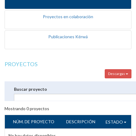
Proyectos en colaboración
Publicaciones Kérwá
PROYECTOS
Descargas
Buscar proyecto
Mostrando
0
proyectos
NÚM. DE PROYECTO
DESCRIPCIÓN
ESTADO
No hay datos disponibles