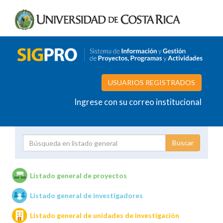
USUARIOS REGISTRADOS
Ingrese con su correo institucional
Proyecto
Investigador
Listado general de proyectos
Listado general de investigadores
Unidades de investigación
Listado general de unidades de investigación