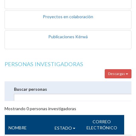
Proyectos en colaboración
Publicaciones Kérwá
PERSONAS INVESTIGADORAS
Descargas
Buscar personas
Mostrando
0
personas investigadoras
CORREO
NOMBRE
ELECTRÓNICO
ESTADO