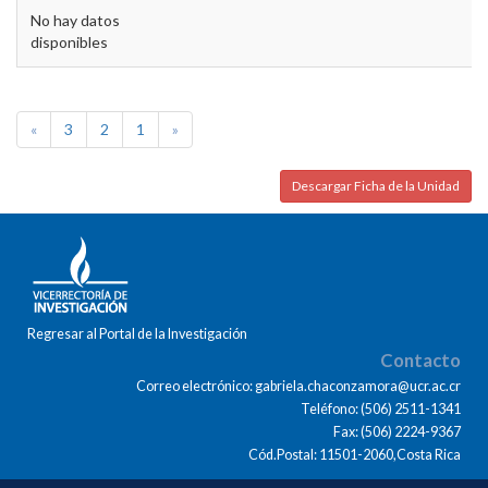
No hay datos
disponibles
«
3
2
1
»
Descargar Ficha de la Unidad
Regresar al Portal de la Investigación
Contacto
Correo electrónico: gabriela.chaconzamora@ucr.ac.cr
Teléfono: (506) 2511-1341
Fax: (506) 2224-9367
Cód.Postal: 11501-2060,Costa Rica