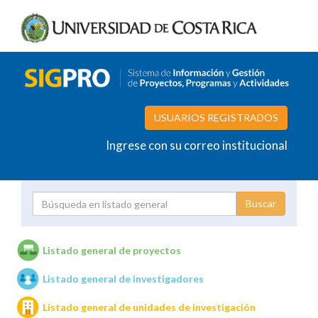
USUARIOS REGISTRADOS
Ingrese con su correo institucional
Proyecto
Investigador
Listado general de proyectos
Listado general de investigadores
Unidades de investigación
Listado general de unidades de investigación