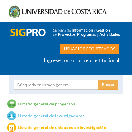
USUARIOS REGISTRADOS
Ingrese con su correo institucional
Proyecto
Investigador
Listado general de proyectos
Listado general de investigadores
Unidades de investigación
Listado general de unidades de investigación