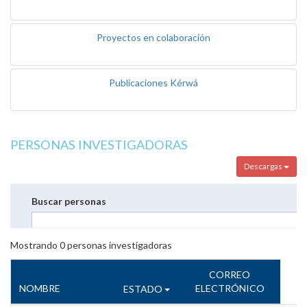
Proyectos en colaboración
Publicaciones Kérwá
PERSONAS INVESTIGADORAS
Descargas
Buscar personas
Mostrando
0
personas investigadoras
CORREO
NOMBRE
ELECTRÓNICO
ESTADO