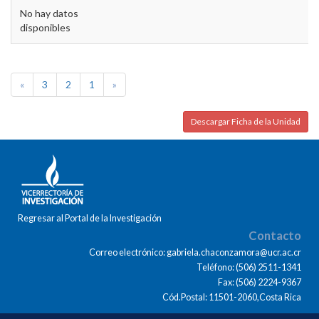
No hay datos
disponibles
«
3
2
1
»
Descargar Ficha de la Unidad
Regresar al Portal de la Investigación
Contacto
Correo electrónico: gabriela.chaconzamora@ucr.ac.cr
Teléfono: (506) 2511-1341
Fax: (506) 2224-9367
Cód.Postal: 11501-2060,Costa Rica