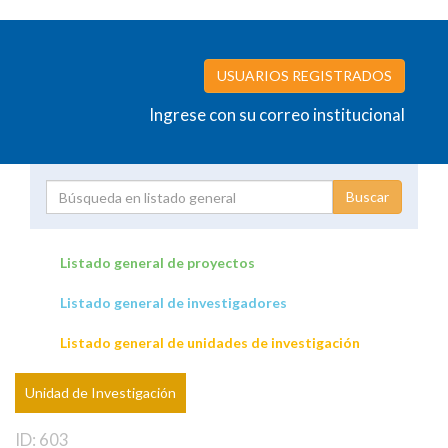
USUARIOS REGISTRADOS
Ingrese con su correo institucional
Proyecto
Investigador
Listado general de proyectos
Listado general de investigadores
Unidades de investigación
Listado general de unidades de investigación
Unidad de Investigación
ID: 603