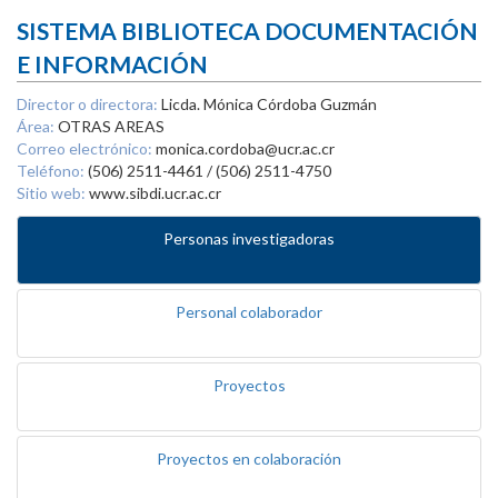
SISTEMA BIBLIOTECA DOCUMENTACIÓN
E INFORMACIÓN
Director o directora:
Licda. Mónica Córdoba Guzmán
Área:
OTRAS AREAS
Correo electrónico:
monica.cordoba@ucr.ac.cr
Teléfono:
(506) 2511-4461 / (506) 2511-4750
Sitio web:
www.sibdi.ucr.ac.cr
Personas investigadoras
Personal colaborador
Proyectos
Proyectos en colaboración