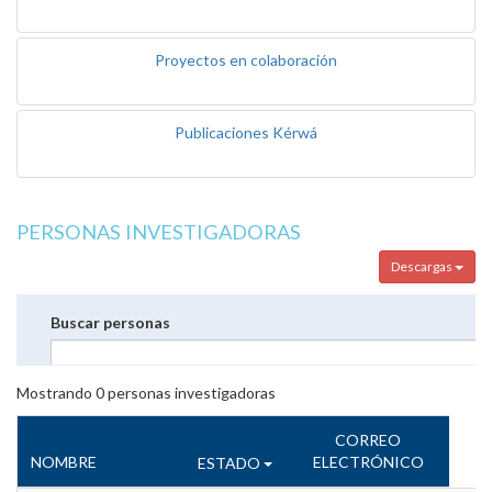
Proyectos en colaboración
Publicaciones Kérwá
PERSONAS INVESTIGADORAS
Descargas
Buscar personas
Mostrando
0
personas investigadoras
CORREO
NOMBRE
ELECTRÓNICO
ESTADO