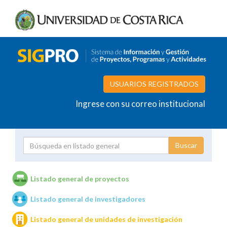
USUARIOS REGISTRADOS
Ingrese con su correo institucional
Proyecto
Investigador
Listado general de proyectos
Listado general de investigadores
Unidades de investigación
Listado general de unidades de investigación