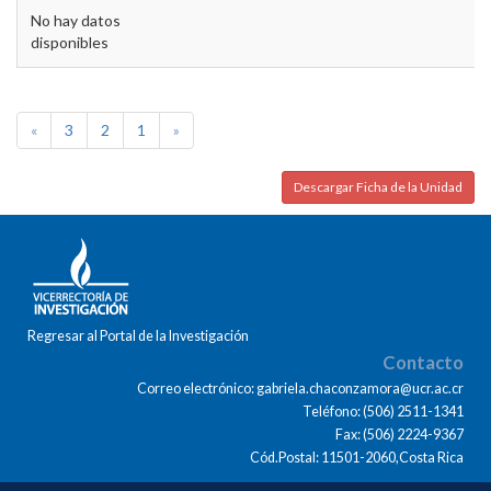
No hay datos
disponibles
«
3
2
1
»
Descargar Ficha de la Unidad
Regresar al Portal de la Investigación
Contacto
Correo electrónico: gabriela.chaconzamora@ucr.ac.cr
Teléfono: (506) 2511-1341
Fax: (506) 2224-9367
Cód.Postal: 11501-2060,Costa Rica