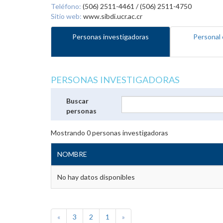
Teléfono:
(506) 2511-4461 / (506) 2511-4750
Sitio web:
www.sibdi.ucr.ac.cr
Personas investigadoras
Personal 
PERSONAS INVESTIGADORAS
Buscar
personas
Mostrando
0
personas investigadoras
NOMBRE
No hay datos disponibles
«
3
2
1
»