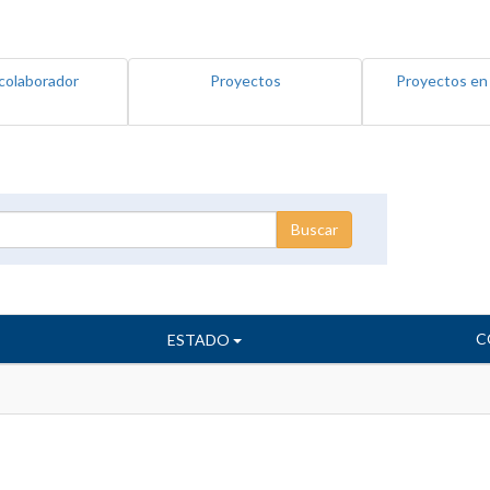
colaborador
Proyectos
Proyectos en
C
ESTADO