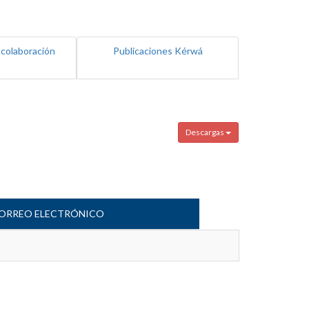
 colaboración
Publicaciones Kérwá
Descargas
ORREO ELECTRÓNICO