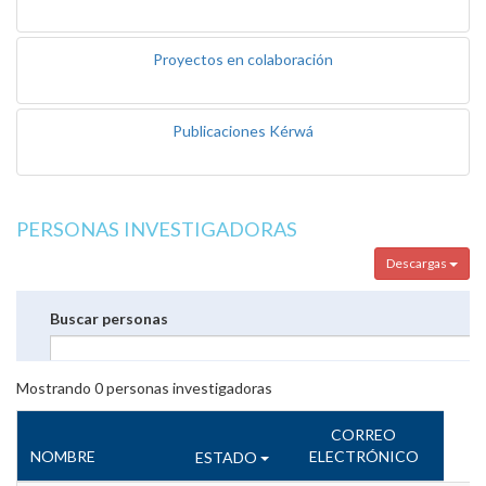
Proyectos en colaboración
Publicaciones Kérwá
PERSONAS INVESTIGADORAS
Descargas
Buscar personas
Mostrando
0
personas investigadoras
CORREO
NOMBRE
ELECTRÓNICO
ESTADO