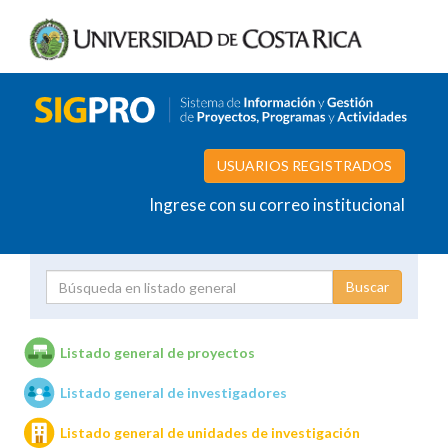
USUARIOS REGISTRADOS
Ingrese con su correo institucional
Proyecto
Investigador
Listado general de proyectos
Listado general de investigadores
Unidades de investigación
Listado general de unidades de investigación