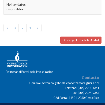
No hay datos
disponibles
«
3
2
1
»
Descargar Ficha de la Unidad
Regresar al Portal de la Investigación
Contacto
Correo electrónico: gabriela.chaconzamora@ucr.ac.cr
Teléfono: (506) 2511-1341
Fax: (506) 2224-9367
Cód.Postal: 11501-2060,Costa Rica