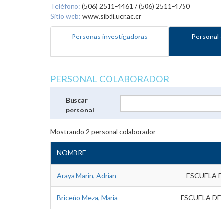
Teléfono:
(506) 2511-4461 / (506) 2511-4750
Sitio web:
www.sibdi.ucr.ac.cr
Personas investigadoras
Personal 
PERSONAL COLABORADOR
Buscar
personal
Mostrando
2
personal colaborador
NOMBRE
Araya Marin, Adrian
ESCUELA 
Briceño Meza, Maria
ESCUELA DE