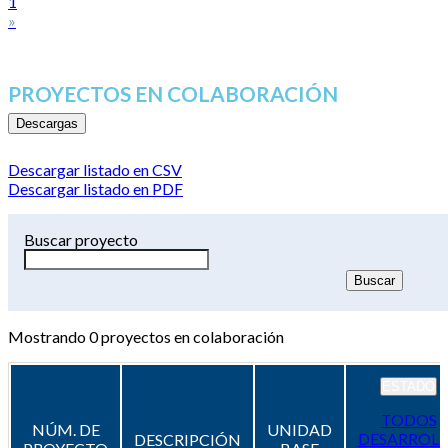
1
»
PROYECTOS EN COLABORACIÓN
Descargas
Descargar listado en CSV
Descargar listado en PDF
Buscar proyecto
Mostrando
0
proyectos en colaboración
ESTADO
TODOS
NÚM. DE
UNIDAD
DESARROL
DESCRIPCIÓN