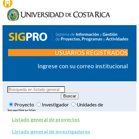
USUARIOS REGISTRADOS
Ingrese con su correo institucional
Proyecto
Investigador
Unidades de
investigación
Listado general de proyectos
Listado general de investigadores