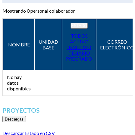
Mostrando
0
personal colaborador
ESTADO
TODOS
ACTIVO
UNIDAD
CORREO
NOMBRE
INACTIVO
BASE
ELECTRÓNICO
TESIARIO
PREGRADO
No hay
datos
disponibles
PROYECTOS
Descargas
Descargar listado en CSV