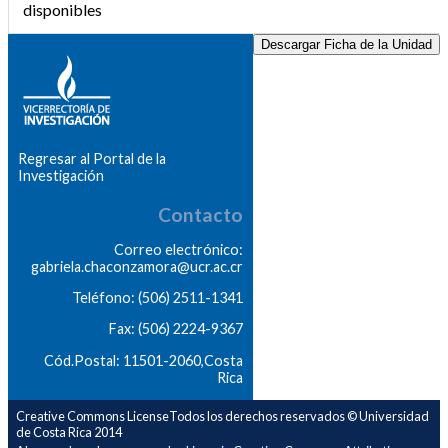
disponibles
Descargar Ficha de la Unidad
Regresar al Portal de la
Investigación
Contacto
Correo electrónico:
gabriela.chaconzamora@ucr.ac.cr
Teléfono: (506) 2511-1341
Fax: (506) 2224-9367
Cód.Postal: 11501-2060,Costa
Rica
Creative Commons LicenseTodos los derechos reservados © Universidad
de Costa Rica 2014