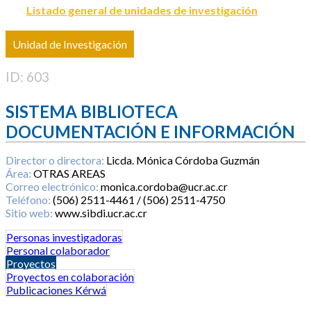
Listado general de unidades de investigación
Unidad de Investigación
ID: 603
SISTEMA BIBLIOTECA
DOCUMENTACIÓN E INFORMACIÓN
Director o directora:
Licda. Mónica Córdoba Guzmán
Área:
OTRAS AREAS
Correo electrónico:
monica.cordoba@ucr.ac.cr
Teléfono:
(506) 2511-4461 / (506) 2511-4750
Sitio web:
www.sibdi.ucr.ac.cr
Personas investigadoras
Personal colaborador
Proyectos
Proyectos en colaboración
Publicaciones Kérwá