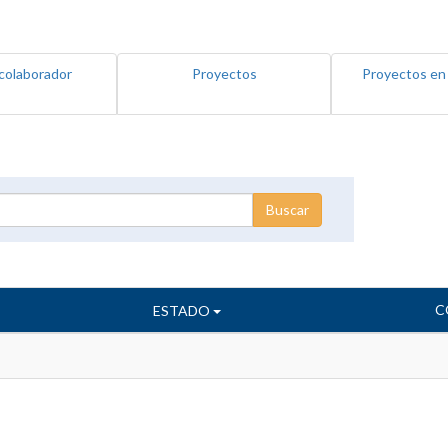
colaborador
Proyectos
Proyectos en
C
ESTADO