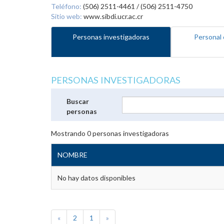
Teléfono:
(506) 2511-4461 / (506) 2511-4750
Sitio web:
www.sibdi.ucr.ac.cr
Personas investigadoras
Personal 
PERSONAS INVESTIGADORAS
Buscar
personas
Mostrando
0
personas investigadoras
NOMBRE
No hay datos disponibles
«
2
1
»