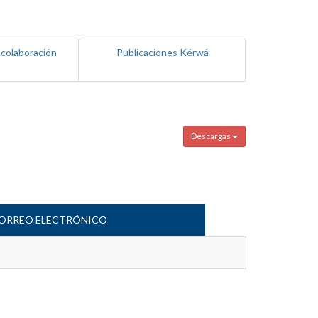
 colaboración
Publicaciones Kérwá
Descargas
ORREO ELECTRÓNICO