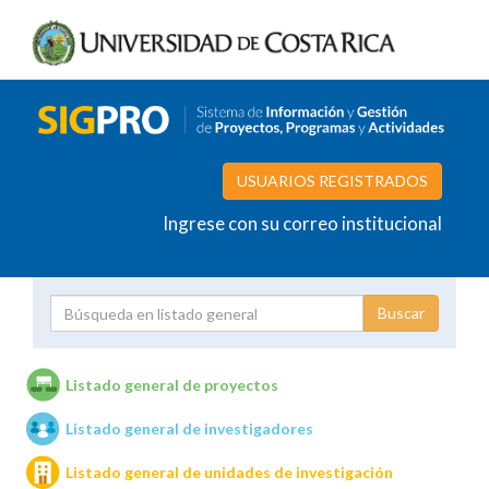
USUARIOS REGISTRADOS
Ingrese con su correo institucional
Proyecto
Investigador
Listado general de proyectos
Listado general de investigadores
Unidades de investigación
Listado general de unidades de investigación