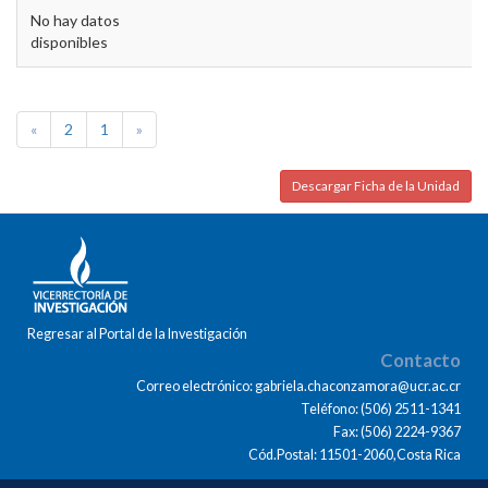
No hay datos
disponibles
«
2
1
»
Descargar Ficha de la Unidad
Regresar al Portal de la Investigación
Contacto
Correo electrónico: gabriela.chaconzamora@ucr.ac.cr
Teléfono: (506) 2511-1341
Fax: (506) 2224-9367
Cód.Postal: 11501-2060,Costa Rica