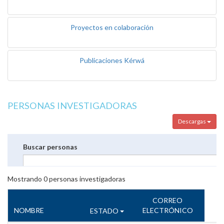
Proyectos en colaboración
Publicaciones Kérwá
PERSONAS INVESTIGADORAS
Descargas
Buscar personas
Mostrando
0
personas investigadoras
CORREO
NOMBRE
ELECTRÓNICO
ESTADO