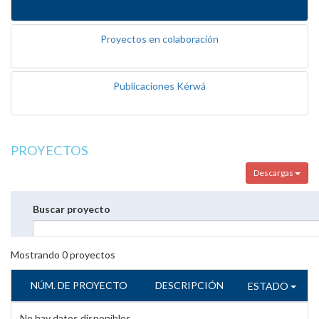
Proyectos en colaboración
Publicaciones Kérwá
PROYECTOS
Descargas
Buscar proyecto
Mostrando
0
proyectos
NÚM. DE PROYECTO
DESCRIPCIÓN
ESTADO
No hay datos disponibles