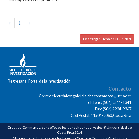
«
1
»
Descargar Ficha de la Unidad
Regresar al Portal de la Investigación
Contacto
Correo electrónico: gabriela.chaconzamora@ucr.ac.cr
Teléfono: (506) 2511-1341
Fax: (506) 2224-9367
Cód.Postal: 11501-2060,Costa Rica
Creative Commons LicenseTodos los derechos reservados © Universidad de
Costa Rica 2014
Algunos derechos reservados Licencia Creative Commons Attribution-