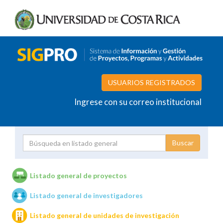
USUARIOS REGISTRADOS
Ingrese con su correo institucional
Proyecto
Investigador
Listado general de proyectos
Listado general de investigadores
Unidades de investigación
Listado general de unidades de investigación