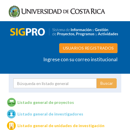
USUARIOS REGISTRADOS
Ingrese con su correo institucional
Proyecto
Investigador
Listado general de proyectos
Listado general de investigadores
Unidades de investigación
Listado general de unidades de investigación