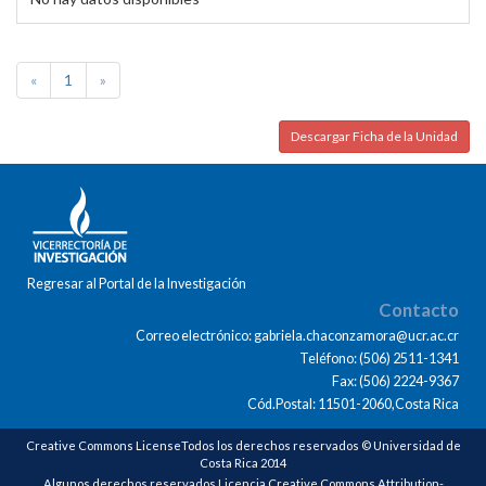
«
1
»
Descargar Ficha de la Unidad
Regresar al Portal de la Investigación
Contacto
Correo electrónico: gabriela.chaconzamora@ucr.ac.cr
Teléfono: (506) 2511-1341
Fax: (506) 2224-9367
Cód.Postal: 11501-2060,Costa Rica
Creative Commons LicenseTodos los derechos reservados © Universidad de
Costa Rica 2014
Algunos derechos reservados Licencia Creative Commons Attribution-