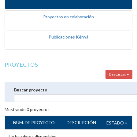
Proyectos en colaboración
Publicaciones Kérwá
PROYECTOS
Descargas
Buscar proyecto
Mostrando
0
proyectos
NÚM. DE PROYECTO
DESCRIPCIÓN
ESTADO
No hay datos disponibles